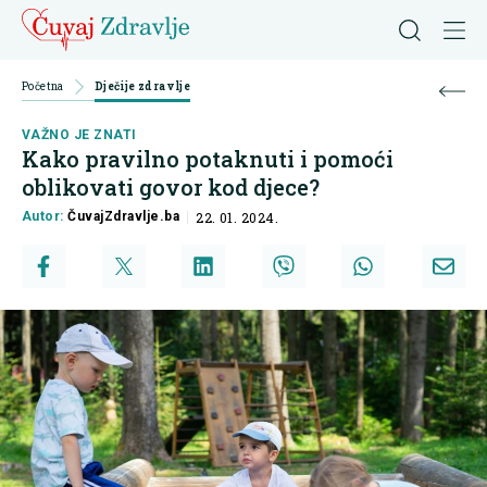
Početna
Dječije zdravlje
VAŽNO JE ZNATI
Kako pravilno potaknuti i pomoći
oblikovati govor kod djece?
Autor:
ČuvajZdravlje.ba
22. 01. 2024.