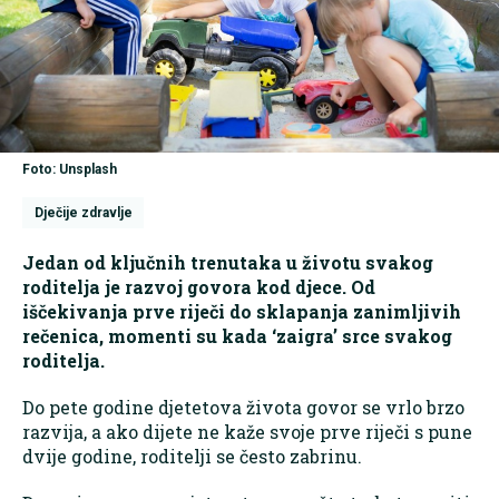
Foto: Unsplash
Dječije zdravlje
Jedan od ključnih trenutaka u životu svakog
roditelja je razvoj govora kod djece. Od
iščekivanja prve riječi do sklapanja zanimljivih
rečenica, momenti su kada ‘zaigra’ srce svakog
roditelja.
Do pete godine djetetova života govor se vrlo brzo
razvija, a ako dijete ne kaže svoje prve riječi s pune
dvije godine, roditelji se često zabrinu.