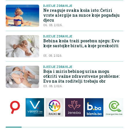
DJEČIJE ZDRAVLJE
Ne reaguje svaka koža isto: Četiri
vrste alergije na sunce koje pogađaju
djecu
06. 08. 2026.
DJEČIJE ZDRAVLJE
Bebina koža traži posebnu njegu: Evo
koje sastojke birati, a koje preskočiti
05. 08. 2026.
DJEČIJE ZDRAVLJE
Boja i miris bebinog urina mogu
otkriti važne zdravstvene probleme:
Evo na šta roditelji trebaju obr
03. 08. 2026.