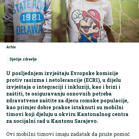
Arhiv
Dječije zdravlje
U posljednjem izvještaju Evropske komisije
protiv rasizma i netolerancije (ECRI), u dijelu
izvještaja o integraciji i inkluziji, kao i brizi i
zaštiti, te osiguravanju osnovnih potreba
zdravstvene zaštite za djecu romske populacije,
kao primjer dobre prakse istaknuti su mobilni
timovi koji djeluju u okviru Kantonalnog centra
za socijalni rad u Kantonu Sarajevo.
Ovi mobilni timovi imaju zadatak da pruže pomoć