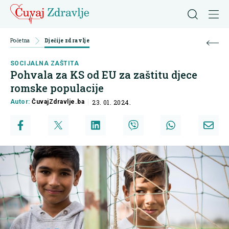
Početna
Dječije zdravlje
SOCIJALNA ZAŠTITA
Pohvala za KS od EU za zaštitu djece
romske populacije
Autor:
ČuvajZdravlje.ba
23. 01. 2024.