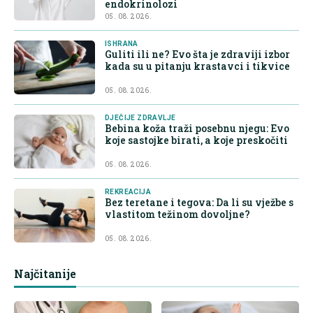
endokrinolozi
05. 08. 2026.
ISHRANA
Guliti ili ne? Evo šta je zdraviji izbor
kada su u pitanju krastavci i tikvice
05. 08. 2026.
DJEČIJE ZDRAVLJE
Bebina koža traži posebnu njegu: Evo
koje sastojke birati, a koje preskočiti
05. 08. 2026.
REKREACIJA
Bez teretane i tegova: Da li su vježbe s
vlastitom težinom dovoljne?
05. 08. 2026.
Najčitanije