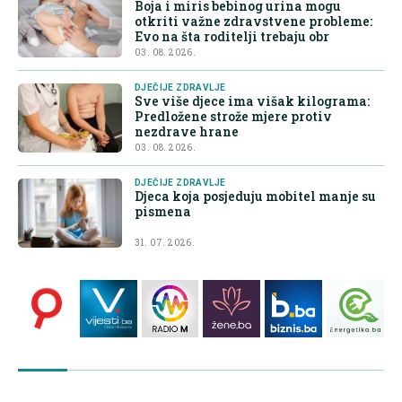
Boja i miris bebinog urina mogu
otkriti važne zdravstvene probleme:
Evo na šta roditelji trebaju obr
03. 08. 2026.
DJEČIJE ZDRAVLJE
Sve više djece ima višak kilograma:
Predložene strože mjere protiv
nezdrave hrane
03. 08. 2026.
DJEČIJE ZDRAVLJE
Djeca koja posjeduju mobitel manje su
pismena
31. 07. 2026.