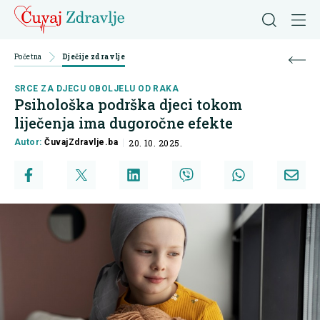
Početna
Dječije zdravlje
SRCE ZA DJECU OBOLJELU OD RAKA
Psihološka podrška djeci tokom
liječenja ima dugoročne efekte
Autor:
ČuvajZdravlje.ba
20. 10. 2025.