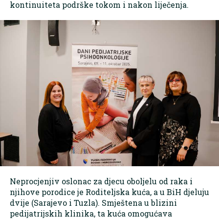
kontinuiteta podrške tokom i nakon liječenja.
Neprocjenjiv oslonac za djecu oboljelu od raka i
njihove porodice je Roditeljska kuća, a u BiH djeluju
dvije (Sarajevo i Tuzla). Smještena u blizini
pedijatrijskih klinika, ta kuća omogućava