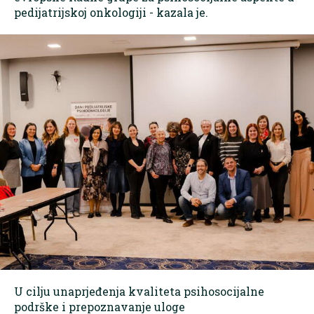
pedijatrijskoj onkologiji - kazala je.
U cilju unaprjeđenja kvaliteta psihosocijalne
podrške i prepoznavanje uloge