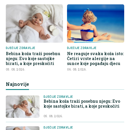
DJEČIJE ZDRAVLJE
DJEČIJE ZDRAVLJE
Bebina koža traži posebnu
Ne reaguje svaka koža isto:
njegu: Evo koje sastojke
Četiri vrste alergije na
birati, a koje preskočiti
sunce koje pogađaju djecu
05. 08. 2026.
06. 08. 2026.
Najnovije
DJEČIJE ZDRAVLJE
Bebina koža traži posebnu njegu: Evo
koje sastojke birati, a koje preskočiti
05. 08. 2026.
DJEČIJE ZDRAVLJE