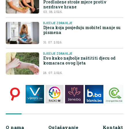
Predložene strože mjere protiv
nezdrave hrane
03. 08. 2026.
DJEČIJE ZDRAVLJE
Djeca koja posjeduju mobitel manje su
pismena
31. 07. 2026.
DJEČIJE ZDRAVLJE
Evo kako najbolje zaštititi djecu od
komaraca ovog ljeta
28. 07. 2026.
O nama
Oglašavanje
Kontakt