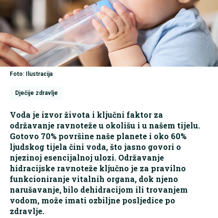
Foto: Ilustracija
Dječije zdravlje
Voda je izvor života i ključni faktor za
održavanje ravnoteže u okolišu i u našem tijelu.
Gotovo 70% površine naše planete i oko 60%
ljudskog tijela čini voda, što jasno govori o
njezinoj esencijalnoj ulozi. Održavanje
hidracijske ravnoteže ključno je za pravilno
funkcioniranje vitalnih organa, dok njeno
narušavanje, bilo dehidracijom ili trovanjem
vodom, može imati ozbiljne posljedice po
zdravlje.