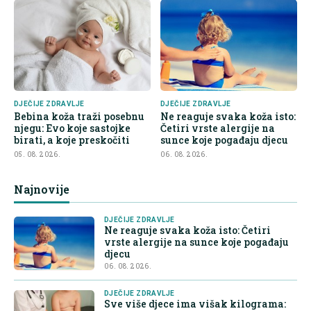
DJEČIJE ZDRAVLJE
DJEČIJE ZDRAVLJE
Bebina koža traži posebnu
Ne reaguje svaka koža isto:
njegu: Evo koje sastojke
Četiri vrste alergije na
birati, a koje preskočiti
sunce koje pogađaju djecu
05. 08. 2026.
06. 08. 2026.
Najnovije
DJEČIJE ZDRAVLJE
Ne reaguje svaka koža isto: Četiri
vrste alergije na sunce koje pogađaju
djecu
06. 08. 2026.
DJEČIJE ZDRAVLJE
Sve više djece ima višak kilograma: