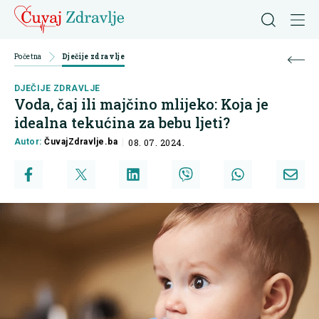
Početna
Dječije zdravlje
DJEČIJE ZDRAVLJE
Voda, čaj ili majčino mlijeko: Koja je
idealna tekućina za bebu ljeti?
Autor:
ČuvajZdravlje.ba
08. 07. 2024.