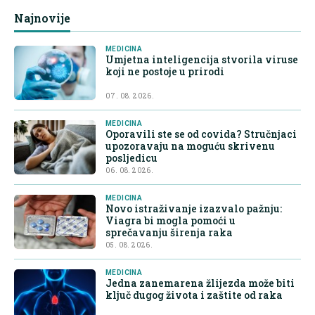
Najnovije
MEDICINA
Umjetna inteligencija stvorila viruse
koji ne postoje u prirodi
07. 08. 2026.
MEDICINA
Oporavili ste se od covida? Stručnjaci
upozoravaju na moguću skrivenu
posljedicu
06. 08. 2026.
MEDICINA
Novo istraživanje izazvalo pažnju:
Viagra bi mogla pomoći u
sprečavanju širenja raka
05. 08. 2026.
MEDICINA
Jedna zanemarena žlijezda može biti
ključ dugog života i zaštite od raka