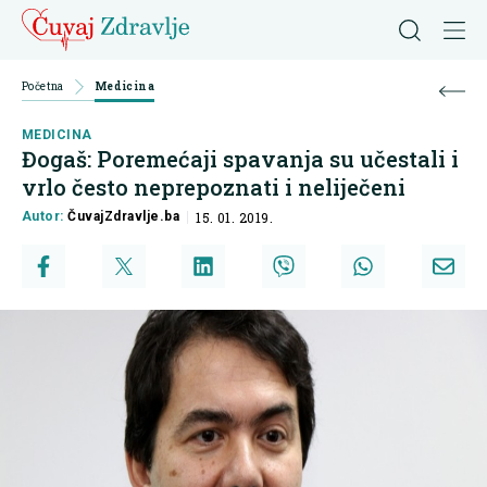
Početna
Medicina
MEDICINA
Đogaš: Poremećaji spavanja su učestali i
vrlo često neprepoznati i neliječeni
Autor:
ČuvajZdravlje.ba
15. 01. 2019.