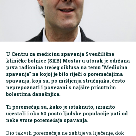
U Centru za medicinu spavanja Sveučilišne
kliničke bolnice (SKB) Mostar u utorak je održana
prva radionica trećeg ciklusa na temu "Medicina
spavanja" na kojoj je bilo riječi o poremećajima
spavanja, koji su, po mišljenju stručnjaka, često
neprepoznati i povezani s najšire prisutnim
bolestima današnjice.
Ti poremećaji su, kako je istaknuto, izrazito
učestali i oko 50 posto ljudske populacije pati od
neke vrste poremećaja spavanja.
Dio takvih poremećaja ne zahtijeva liječenje, dok