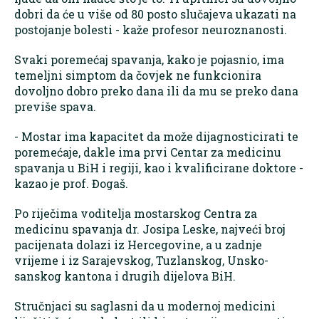
dobri da će u više od 80 posto slučajeva ukazati na
postojanje bolesti - kaže profesor neuroznanosti.
Svaki poremećaj spavanja, kako je pojasnio, ima
temeljni simptom da čovjek ne funkcionira
dovoljno dobro preko dana ili da mu se preko dana
previše spava.
- Mostar ima kapacitet da može dijagnosticirati te
poremećaje, dakle ima prvi Centar za medicinu
spavanja u BiH i regiji, kao i kvalificirane doktore -
kazao je prof. Đogaš.
Po riječima voditelja mostarskog Centra za
medicinu spavanja dr. Josipa Leske, najveći broj
pacijenata dolazi iz Hercegovine, a u zadnje
vrijeme i iz Sarajevskog, Tuzlanskog, Unsko-
sanskog kantona i drugih dijelova BiH.
Stručnjaci su saglasni da u modernoj medicini