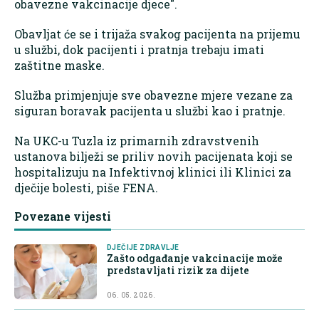
obavezne vakcinacije djece".
Obavljat će se i trijaža svakog pacijenta na prijemu
u službi, dok pacijenti i pratnja trebaju imati
zaštitne maske.
Služba primjenjuje sve obavezne mjere vezane za
siguran boravak pacijenta u službi kao i pratnje.
Na UKC-u Tuzla iz primarnih zdravstvenih
ustanova bilježi se priliv novih pacijenata koji se
hospitalizuju na Infektivnoj klinici ili Klinici za
dječije bolesti, piše FENA.
Povezane vijesti
DJEČIJE ZDRAVLJE
Zašto odgađanje vakcinacije može
predstavljati rizik za dijete
06. 05. 2026.