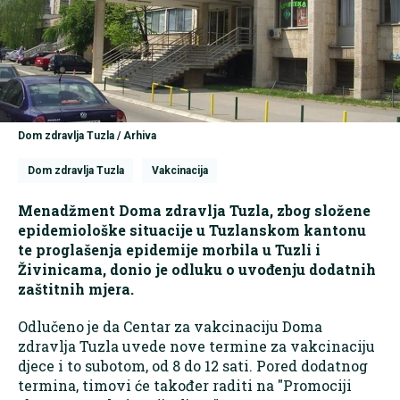
Dom zdravlja Tuzla / Arhiva
Dom zdravlja Tuzla
Vakcinacija
Menadžment Doma zdravlja Tuzla, zbog složene
epidemiološke situacije u Tuzlanskom kantonu
te proglašenja epidemije morbila u Tuzli i
Živinicama, donio je odluku o uvođenju dodatnih
zaštitnih mjera.
Odlučeno je da Centar za vakcinaciju Doma
zdravlja Tuzla uvede nove termine za vakcinaciju
djece i to subotom, od 8 do 12 sati. Pored dodatnog
termina, timovi će također raditi na "Promociji