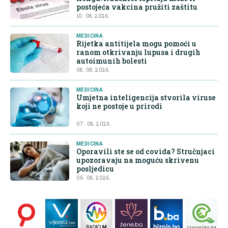
postojeća vakcina pružiti zaštitu
10. 08. 2026.
MEDICINA
Rijetka antitijela mogu pomoći u
ranom otkrivanju lupusa i drugih
autoimunih bolesti
08. 08. 2026.
MEDICINA
Umjetna inteligencija stvorila viruse
koji ne postoje u prirodi
07. 08. 2026.
MEDICINA
Oporavili ste se od covida? Stručnjaci
upozoravaju na moguću skrivenu
posljedicu
06. 08. 2026.