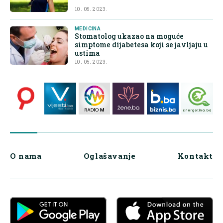
10. 05. 2023.
MEDICINA
Stomatolog ukazao na moguće
simptome dijabetesa koji se javljaju u
ustima
10. 05. 2023.
O nama
Oglašavanje
Kontakt