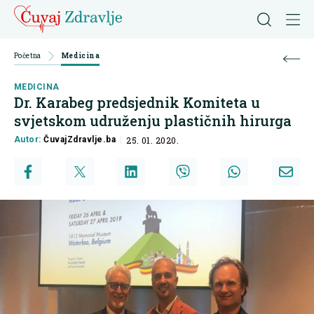
Početna
Medicina
MEDICINA
Dr. Karabeg predsjednik Komiteta u
svjetskom udruženju plastičnih hirurga
Autor:
ČuvajZdravlje.ba
25. 01. 2020.