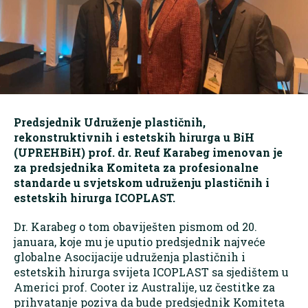
Predsjednik Udruženje plastičnih,
rekonstruktivnih i estetskih hirurga u BiH
(UPREHBiH) prof. dr. Reuf Karabeg imenovan je
za predsjednika Komiteta za profesionalne
standarde u svjetskom udruženju plastičnih i
estetskih hirurga ICOPLAST.
Dr. Karabeg o tom obaviješten pismom od 20.
januara, koje mu je uputio predsjednik najveće
globalne Asocijacije udruženja plastičnih i
estetskih hirurga svijeta ICOPLAST sa sjedištem u
Americi prof. Cooter iz Australije, uz čestitke za
prihvatanje poziva da bude predsjednik Komiteta