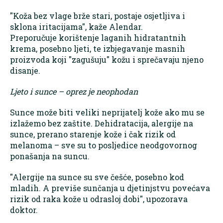
"Koža bez vlage brže stari, postaje osjetljiva i
sklona iritacijama", kaže Alendar.
Preporučuje korištenje laganih hidratantnih
krema, posebno ljeti, te izbjegavanje masnih
proizvoda koji "zagušuju" kožu i sprečavaju njeno
disanje.
Ljeto i sunce – oprez je neophodan
Sunce može biti veliki neprijatelj kože ako mu se
izlažemo bez zaštite. Dehidratacija, alergije na
sunce, prerano starenje kože i čak rizik od
melanoma – sve su to posljedice neodgovornog
ponašanja na suncu.
"Alergije na sunce su sve češće, posebno kod
mladih. A previše sunčanja u djetinjstvu povećava
rizik od raka kože u odrasloj dobi", upozorava
doktor.