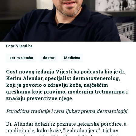
Foto: Vijesti.ba
kerim alendar
doktor
Medicina
Gost novog izdanja Vijesti.ba podcasta bio je dr.
Kerim Alendar, specijalist dermatovenerolog,
koji je govorio o zdravlju kože, najčešćim
greškama koje pravimo, modernim tretmanima i
značaju preventivne njege.
Porodična tradicija i rana ljubav prema dermatologiji
Dr. Alendar dolazi iz poznate ljekarske porodice, a
medicina je, kako kaže, "izabrala njega". Ljubav