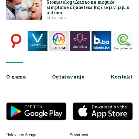
Stomatolog ukazao na moguće
simptome dijabetesa koji se javljaju u
ustima
10. 05. 2023.
O nama
Oglašavanje
Kontakt
Uslovi korištenja
Privatnost