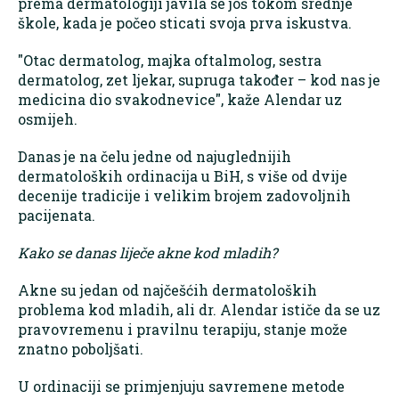
prema dermatologiji javila se još tokom srednje
škole, kada je počeo sticati svoja prva iskustva.
"Otac dermatolog, majka oftalmolog, sestra
dermatolog, zet ljekar, supruga također – kod nas je
medicina dio svakodnevice", kaže Alendar uz
osmijeh.
Danas je na čelu jedne od najuglednijih
dermatoloških ordinacija u BiH, s više od dvije
decenije tradicije i velikim brojem zadovoljnih
pacijenata.
Kako se danas liječe akne kod mladih?
Akne su jedan od najčešćih dermatoloških
problema kod mladih, ali dr. Alendar ističe da se uz
pravovremenu i pravilnu terapiju, stanje može
znatno poboljšati.
U ordinaciji se primjenjuju savremene metode