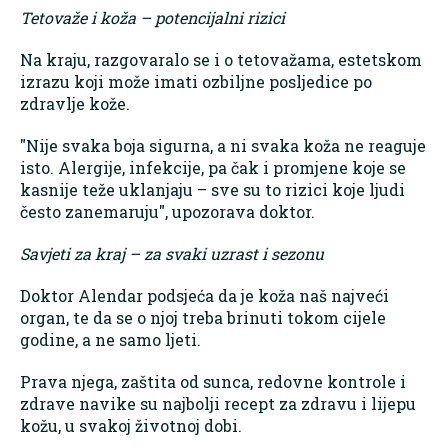
Tetovaže i koža – potencijalni rizici
Na kraju, razgovaralo se i o tetovažama, estetskom
izrazu koji može imati ozbiljne posljedice po
zdravlje kože.
"Nije svaka boja sigurna, a ni svaka koža ne reaguje
isto. Alergije, infekcije, pa čak i promjene koje se
kasnije teže uklanjaju – sve su to rizici koje ljudi
često zanemaruju", upozorava doktor.
Savjeti za kraj – za svaki uzrast i sezonu
Doktor Alendar podsjeća da je koža naš najveći
organ, te da se o njoj treba brinuti tokom cijele
godine, a ne samo ljeti.
Prava njega, zaštita od sunca, redovne kontrole i
zdrave navike su najbolji recept za zdravu i lijepu
kožu, u svakoj životnoj dobi.