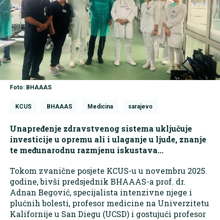
Foto: BHAAAS
KCUS
BHAAAS
Medicina
sarajevo
Unapređenje zdravstvenog sistema uključuje
investicije u opremu ali i ulaganje u ljude, znanje
te međunarodnu razmjenu iskustava...
Tokom zvanične posjete KCUS-u u novembru 2025.
godine, bivši predsjednik BHAAAS-a prof. dr.
Adnan Begović, specijalista intenzivne njege i
plućnih bolesti, profesor medicine na Univerzitetu
Kalifornije u San Diegu (UCSD) i gostujući profesor