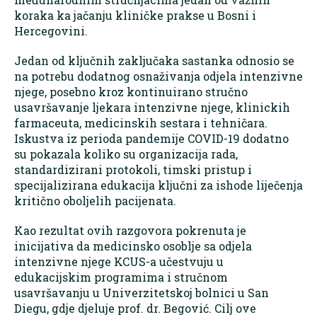
koraka ka jačanju kliničke prakse u Bosni i
Hercegovini.
Jedan od ključnih zaključaka sastanka odnosio se
na potrebu dodatnog osnaživanja odjela intenzivne
njege, posebno kroz kontinuirano stručno
usavršavanje ljekara intenzivne njege, klinickih
farmaceuta, medicinskih sestara i tehničara.
Iskustva iz perioda pandemije COVID-19 dodatno
su pokazala koliko su organizacija rada,
standardizirani protokoli, timski pristup i
specijalizirana edukacija ključni za ishode liječenja
kritično oboljelih pacijenata.
Kao rezultat ovih razgovora pokrenuta je
inicijativa da medicinsko osoblje sa odjela
intenzivne njege KCUS-a učestvuju u
edukacijskim programima i stručnom
usavršavanju u Univerzitetskoj bolnici u San
Diegu, gdje djeluje prof. dr. Begović. Cilj ove