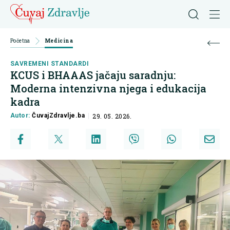
Početna
Medicina
SAVREMENI STANDARDI
KCUS i BHAAAS jačaju saradnju:
Moderna intenzivna njega i edukacija
kadra
Autor:
ČuvajZdravlje.ba
29. 05. 2026.