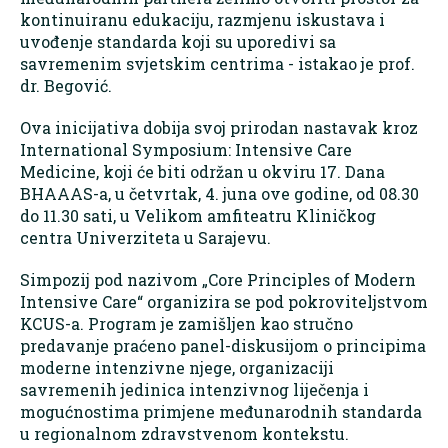
kontinuiranu edukaciju, razmjenu iskustava i
uvođenje standarda koji su uporedivi sa
savremenim svjetskim centrima - istakao je prof.
dr. Begović.
Ova inicijativa dobija svoj prirodan nastavak kroz
International Symposium: Intensive Care
Medicine, koji će biti održan u okviru 17. Dana
BHAAAS-a, u četvrtak, 4. juna ove godine, od 08.30
do 11.30 sati, u Velikom amfiteatru Kliničkog
centra Univerziteta u Sarajevu.
Simpozij pod nazivom „Core Principles of Modern
Intensive Care“ organizira se pod pokroviteljstvom
KCUS-a. Program je zamišljen kao stručno
predavanje praćeno panel-diskusijom o principima
moderne intenzivne njege, organizaciji
savremenih jedinica intenzivnog liječenja i
mogućnostima primjene međunarodnih standarda
u regionalnom zdravstvenom kontekstu.