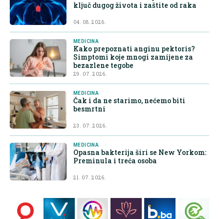
ključ dugog života i zaštite od raka
04. 08. 2026.
MEDICINA
Kako prepoznati anginu pektoris?
Simptomi koje mnogi zamijene za
bezazlene tegobe
29. 07. 2026.
MEDICINA
Čak i da ne starimo, nećemo biti
besmrtni
23. 07. 2026.
MEDICINA
Opasna bakterija širi se New Yorkom:
Preminula i treća osoba
21. 07. 2026.