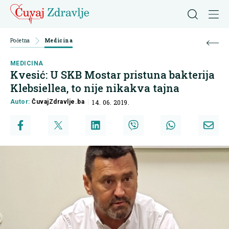
Početna
Medicina
MEDICINA
Kvesić: U SKB Mostar pristuna bakterija
Klebsiellea, to nije nikakva tajna
Autor:
ČuvajZdravlje.ba
14. 06. 2019.