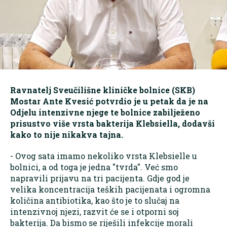
Ravnatelj Sveučilišne kliničke bolnice (SKB)
Mostar Ante Kvesić potvrdio je u petak da je na
Odjelu intenzivne njege te bolnice zabilježeno
prisustvo više vrsta bakterija Klebsiella, dodavši
kako to nije nikakva tajna.
- Ovog sata imamo nekoliko vrsta Klebsielle u
bolnici, a od toga je jedna "tvrda". Već smo
napravili prijavu na tri pacijenta. Gdje god je
velika koncentracija teških pacijenata i ogromna
količina antibiotika, kao što je to slučaj na
intenzivnoj njezi, razvit će se i otporni soj
bakterija. Da bismo se riješili infekcije morali