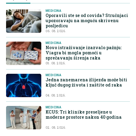
MEDICINA
Oporavili ste se od covida? Stručnjaci
upozoravaju na moguću skrivenu
posljedicu
06. 08. 2026.
MEDICINA
Novo istraživanje izazvalo pažnju:
Viagra bi mogla pomoći u
sprečavanju širenja raka
05. 08. 2026.
MEDICINA
Jedna zanemarena žlijezda može biti
ključ dugog života i zaštite od raka
04. 08. 2026.
MEDICINA
KCUS: Tri klinike preseljene u
moderne prostore nakon 40 godina
02. 08. 2026.