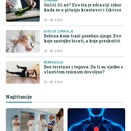
ISHRANA
Guliti ili ne? Evo šta je zdraviji izbor
kada su u pitanju krastavci i tikvice
05. 08. 2026.
DJEČIJE ZDRAVLJE
Bebina koža traži posebnu njegu: Evo
koje sastojke birati, a koje preskočiti
05. 08. 2026.
REKREACIJA
Bez teretane i tegova: Da li su vježbe s
vlastitom težinom dovoljne?
05. 08. 2026.
Najčitanije