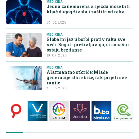
MEDICINA
Jedna zanemarena žlijezda može biti
ključ dugog života i zaštite od raka
04. 08. 2026.
MEDICINA
Globalni jaz u borbi protiv raka sve
veći: Bogati preživljavaju, siromašni
ostaju bez šanse
10. 07. 2026.
MEDICINA
Alarmantno otkriće: Mlađe
generacije stare brže, rak prijeti sve
ranije
26. 06. 2026.