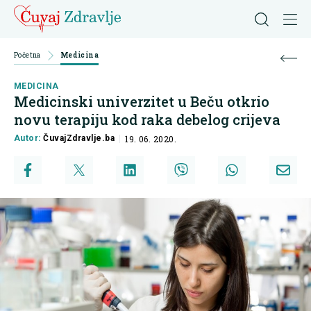
Početna
Medicina
MEDICINA
Medicinski univerzitet u Beču otkrio
novu terapiju kod raka debelog crijeva
Autor:
ČuvajZdravlje.ba
19. 06. 2020.