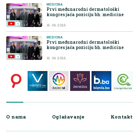
MEDICINA
Prvi međunarodni dermatološki
kongres jača poziciju bh. medicine
16. 04. 2026.
MEDICINA
Prvi međunarodni dermatološki
kongres jača poziciju bh. medicine
16. 04. 2026.
O nama
Oglašavanje
Kontakt