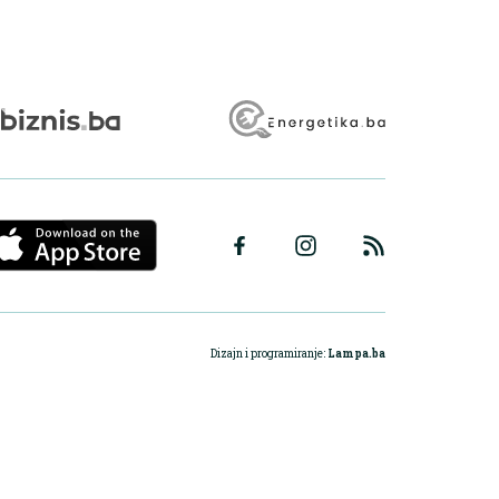
Dizajn i programiranje:
Lampa.ba