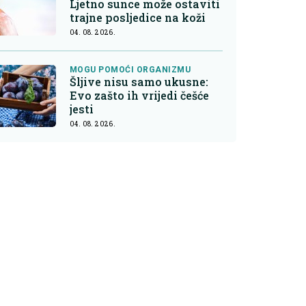
Ljetno sunce može ostaviti
trajne posljedice na koži
04. 08. 2026.
MOGU POMOĆI ORGANIZMU
Šljive nisu samo ukusne:
Evo zašto ih vrijedi češće
jesti
04. 08. 2026.