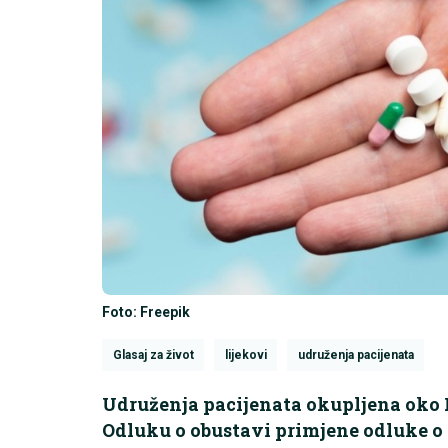
Foto: Freepik
Glasaj za život
lijekovi
udruženja pacijenata
Udruženja pacijenata okupljena oko P
Odluku o obustavi primjene odluke o