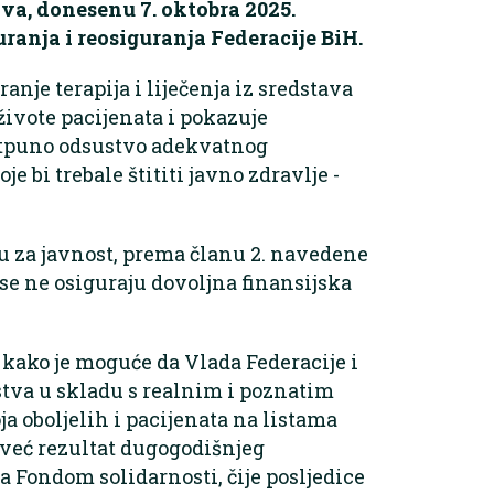
va, donesenu 7. oktobra 2025.
anja i reosiguranja Federacije BiH.
anje terapija i liječenja iz sredstava
živote pacijenata i pokazuje
otpuno odsustvo adekvatnog
je bi trebale štititi javno zdravlje -
ju za javnost, prema članu 2. navedene
 se ne osiguraju dovoljna finansijska
 kako je moguće da Vlada Federacije i
tva u skladu s realnim i poznatim
 oboljelih i pacijenata na listama
 već rezultat dugogodišnjeg
 Fondom solidarnosti, čije posljedice