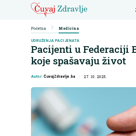
Početna
Medicina
UDRUŽENJA PACIJENATA
Pacijenti u Federaciji 
koje spašavaju život
27. 10. 2025.
Autor:
ČuvajZdravlje.ba