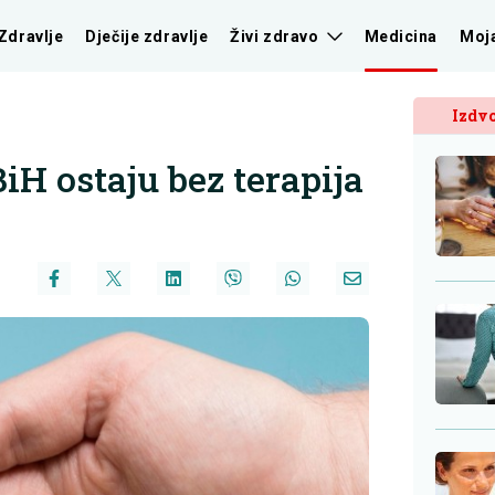
Zdravlje
Dječije zdravlje
Živi zdravo
Medicina
Moj
Izdvo
BiH ostaju bez terapija