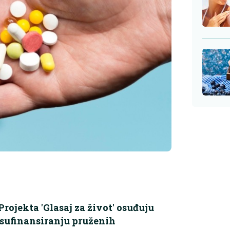
rojekta 'Glasaj za život' osuđuju
 sufinansiranju pruženih