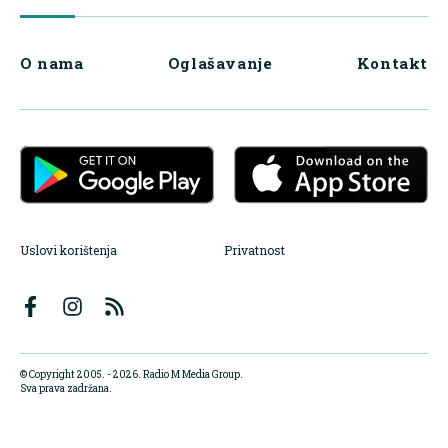
O nama
Oglašavanje
Kontakt
Uslovi korištenja
Privatnost
© Copyright 2005. - 2026. Radio M Media Group.
Sva prava zadržana.
Dizajn i programiranje:
Lampa.ba