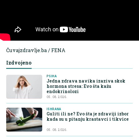
Čuvajzdravlje.ba / FENA
Izdvojeno
PSIHA
Jedna zdrava navika izaziva skok
hormona stresa: Evo šta kažu
endokrinolozi
05. 08. 2026.
ISHRANA
Guliti ili ne? Evo šta je zdraviji izbor
kada su u pitanju krastavci i tikvice
05. 08. 2026.