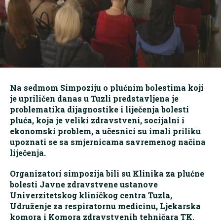
Na sedmom Simpoziju o plućnim bolestima koji
je upriličen danas u Tuzli predstavljena je
problematika dijagnostike i liječenja bolesti
pluća, koja je veliki zdravstveni, socijalni i
ekonomski problem, a učesnici su imali priliku
upoznati se sa smjernicama savremenog načina
liječenja.
Organizatori simpozija bili su Klinika za plućne
bolesti Javne zdravstvene ustanove
Univerzitetskog kliničkog centra Tuzla,
Udruženje za respiratornu medicinu, Ljekarska
komora i Komora zdravstvenih tehničara TK.