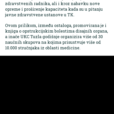
zdravstvenih radnika, ali i kroz nabavku nove
opreme i proširenje kapaciteta kada su u pitanju
javne zdravstvene ustanove u TK.
Ovom prilikom, između ostaloga, promovirana je i
knjiga o opstrukcijskim bolestima disajnih organa,
a inače UKC Tuzla godišnje organizira više od 30
naučnih skupova na kojima prisustvuje više od
10.000 stručnjaka iz oblasti medicine.