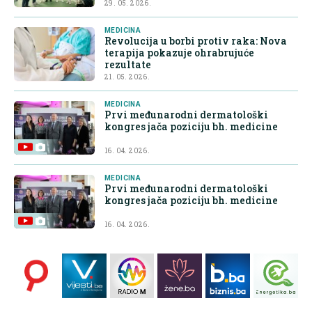
29. 05. 2026.
MEDICINA
Revolucija u borbi protiv raka: Nova
terapija pokazuje ohrabrujuće
rezultate
21. 05. 2026.
MEDICINA
Prvi međunarodni dermatološki
kongres jača poziciju bh. medicine
16. 04. 2026.
MEDICINA
Prvi međunarodni dermatološki
kongres jača poziciju bh. medicine
16. 04. 2026.