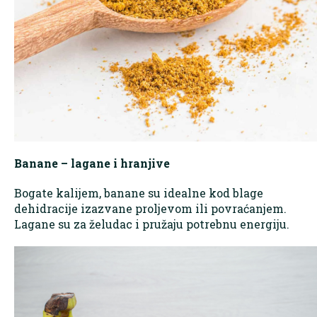
Banane – lagane i hranjive
Bogate kalijem, banane su idealne kod blage
dehidracije izazvane proljevom ili povraćanjem.
Lagane su za želudac i pružaju potrebnu energiju.