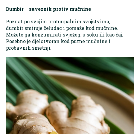
Đumbir – saveznik protiv mučnine
Poznat po svojim protuupalnim svojstvima,
đumbir smiruje želudac i pomaže kod mučnine.
Možete ga konzumirati svježeg, u soku ili kao čaj.
Posebno je djelotvoran kod putne mučnine i
probavnih smetnji.