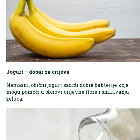
Jogurt – dobar za crijeva
Nemasni, obični jogurt sadrži dobre bakterije koje
mogu pomoći u obnovi crijevne flore i smirivanju
želuca.