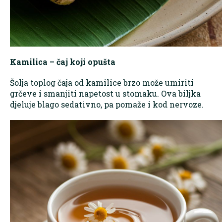
Kamilica – čaj koji opušta
Šolja toplog čaja od kamilice brzo može umiriti
grčeve i smanjiti napetost u stomaku. Ova biljka
djeluje blago sedativno, pa pomaže i kod nervoze.