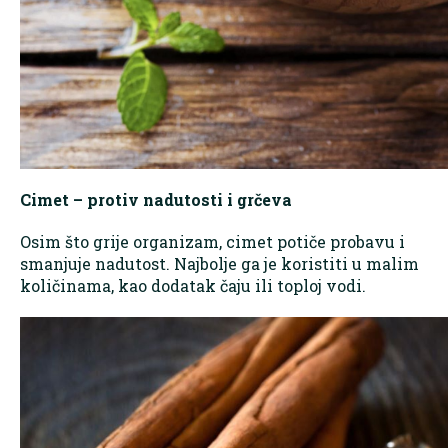
Cimet – protiv nadutosti i grčeva
Osim što grije organizam, cimet potiče probavu i
smanjuje nadutost. Najbolje ga je koristiti u malim
količinama, kao dodatak čaju ili toploj vodi.