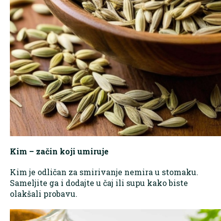
Kim – začin koji umiruje
Kim je odličan za smirivanje nemira u stomaku.
Sameljite ga i dodajte u čaj ili supu kako biste
olakšali probavu.