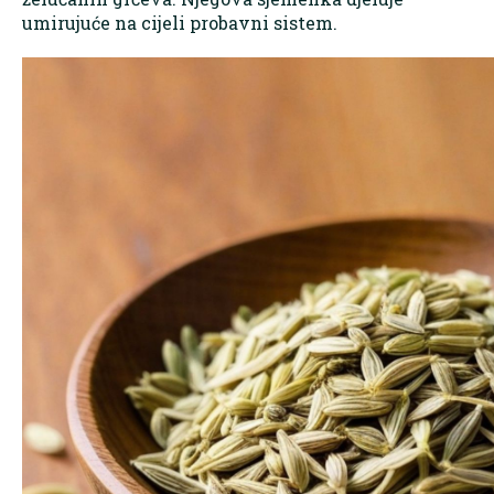
umirujuće na cijeli probavni sistem.