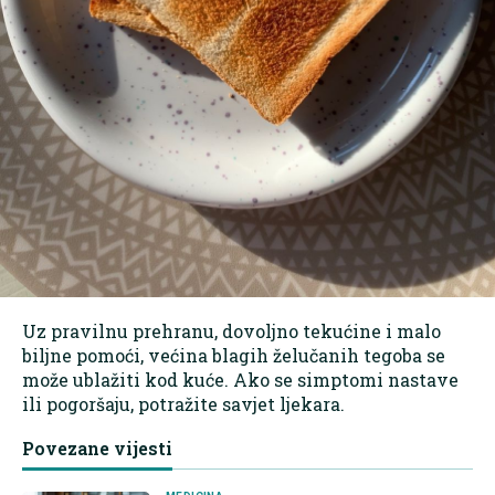
Uz pravilnu prehranu, dovoljno tekućine i malo
biljne pomoći, većina blagih želučanih tegoba se
može ublažiti kod kuće. Ako se simptomi nastave
ili pogoršaju, potražite savjet ljekara.
Povezane vijesti