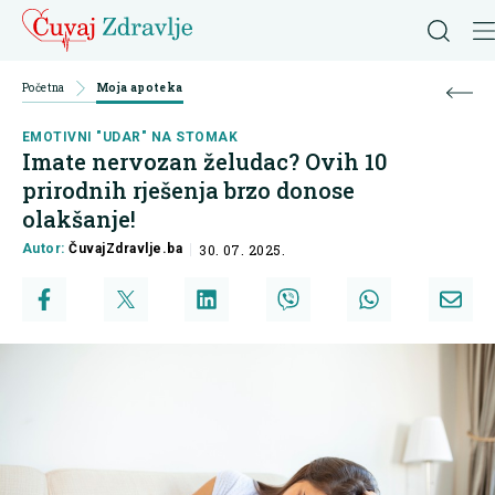
Početna
Moja apoteka
EMOTIVNI "UDAR" NA STOMAK
Imate nervozan želudac? Ovih 10
prirodnih rješenja brzo donose
olakšanje!
Autor:
ČuvajZdravlje.ba
30. 07. 2025.