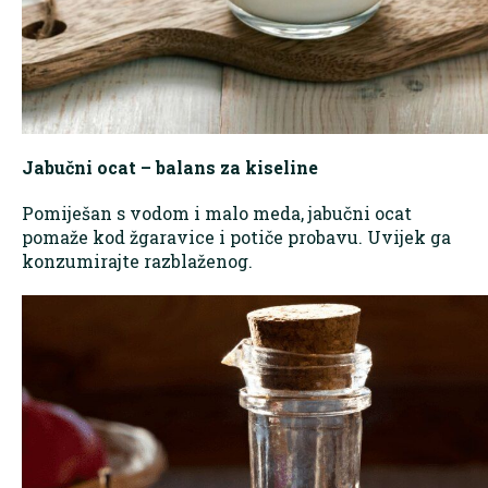
Jabučni ocat – balans za kiseline
Pomiješan s vodom i malo meda, jabučni ocat
pomaže kod žgaravice i potiče probavu. Uvijek ga
konzumirajte razblaženog.