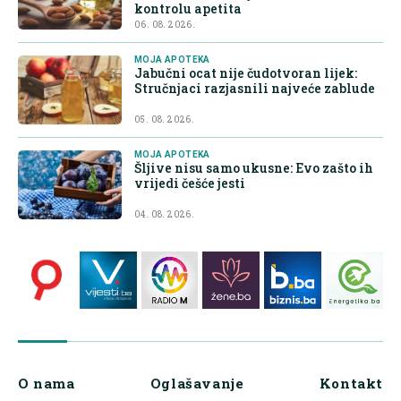
kontrolu apetita
06. 08. 2026.
MOJA APOTEKA
Jabučni ocat nije čudotvoran lijek:
Stručnjaci razjasnili najveće zablude
05. 08. 2026.
MOJA APOTEKA
Šljive nisu samo ukusne: Evo zašto ih
vrijedi češće jesti
04. 08. 2026.
O nama
Oglašavanje
Kontakt