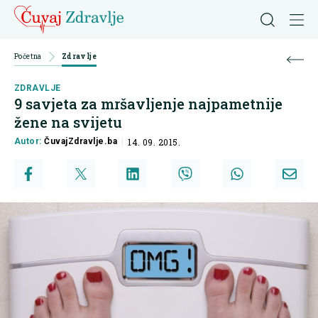
Početna
Zdravlje
ZDRAVLJE
9 savjeta za mršavljenje najpametnije
žene na svijetu
Autor:
ČuvajZdravlje.ba
14. 09. 2015.