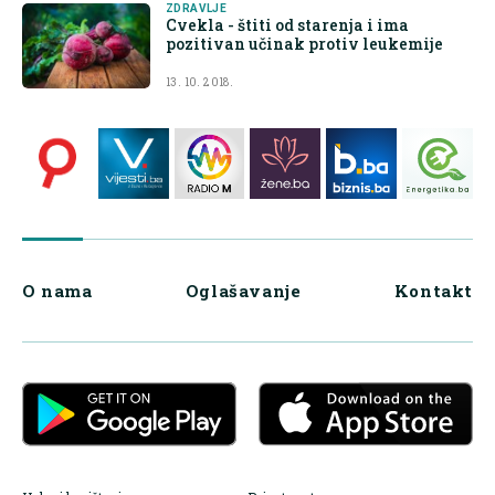
ZDRAVLJE
Cvekla - štiti od starenja i ima
pozitivan učinak protiv leukemije
13. 10. 2018.
O nama
Oglašavanje
Kontakt