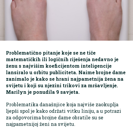
Problematično pitanje koje se ne tiče
matematičkih ili logičnih riješenja nedavno je
ženu s najvišim koeficijentom inteligencije
lansiralo u orbitu publiciteta. Naime brojne dame
zanimalo je kako se hrani najpametnija žena na
svijetu i koji su njezini trikovi za mršavljenje.
Marilyn je ponudila 9 savjeta.
Problematika današnjice koja najviše zaokuplja
ljepši spol je kako održati vitku liniju, a u potrazi
za odgovorima brojne dame obratile su se
najpametnijoj ženi na svijetu.