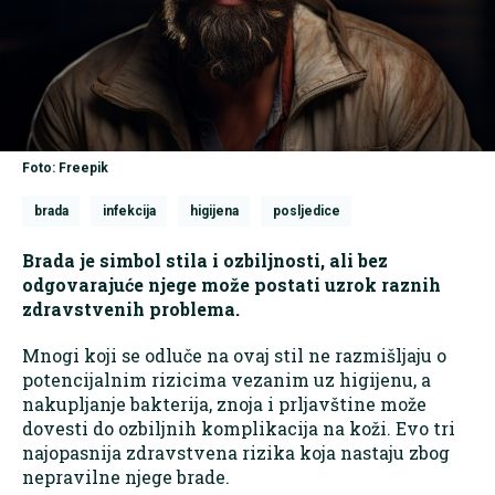
Foto: Freepik
brada
infekcija
higijena
posljedice
Brada je simbol stila i ozbiljnosti, ali bez
odgovarajuće njege može postati uzrok raznih
zdravstvenih problema.
Mnogi koji se odluče na ovaj stil ne razmišljaju o
potencijalnim rizicima vezanim uz higijenu, a
nakupljanje bakterija, znoja i prljavštine može
dovesti do ozbiljnih komplikacija na koži. Evo tri
najopasnija zdravstvena rizika koja nastaju zbog
nepravilne njege brade.