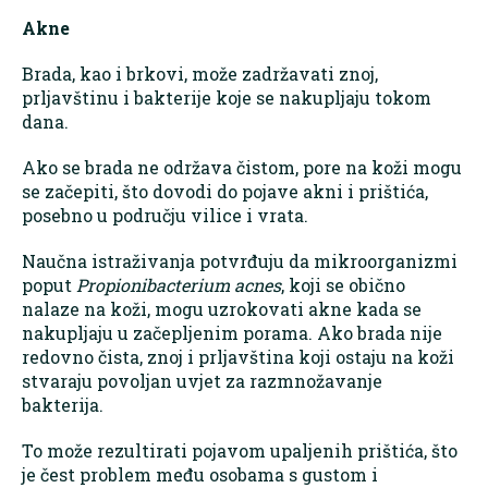
Akne
Brada, kao i brkovi, može zadržavati znoj,
prljavštinu i bakterije koje se nakupljaju tokom
dana.
Ako se brada ne održava čistom, pore na koži mogu
se začepiti, što dovodi do pojave akni i prištića,
posebno u području vilice i vrata.
Naučna istraživanja potvrđuju da mikroorganizmi
poput
Propionibacterium acnes
, koji se obično
nalaze na koži, mogu uzrokovati akne kada se
nakupljaju u začepljenim porama. Ako brada nije
redovno čista, znoj i prljavština koji ostaju na koži
stvaraju povoljan uvjet za razmnožavanje
bakterija.
To može rezultirati pojavom upaljenih prištića, što
je čest problem među osobama s gustom i