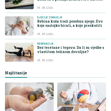
05. 08. 2026.
DJEČIJE ZDRAVLJE
Bebina koža traži posebnu njegu: Evo
koje sastojke birati, a koje preskočiti
05. 08. 2026.
REKREACIJA
Bez teretane i tegova: Da li su vježbe s
vlastitom težinom dovoljne?
05. 08. 2026.
Najčitanije