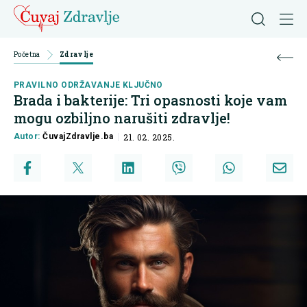
Početna
Zdravlje
PRAVILNO ODRŽAVANJE KLJUČNO
Brada i bakterije: Tri opasnosti koje vam
mogu ozbiljno narušiti zdravlje!
Autor:
ČuvajZdravlje.ba
21. 02. 2025.