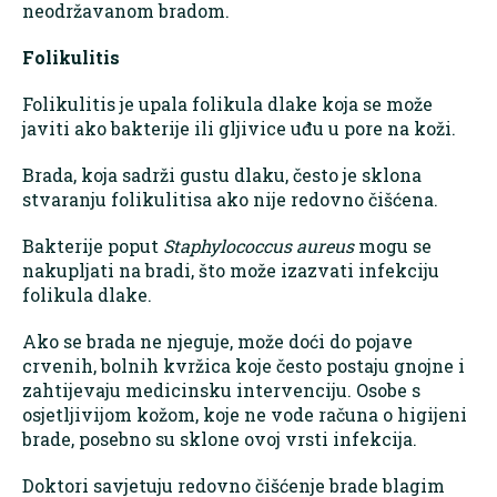
neodržavanom bradom.
Folikulitis
Folikulitis je upala folikula dlake koja se može
javiti ako bakterije ili gljivice uđu u pore na koži.
Brada, koja sadrži gustu dlaku, često je sklona
stvaranju folikulitisa ako nije redovno čišćena.
Bakterije poput
Staphylococcus aureus
mogu se
nakupljati na bradi, što može izazvati infekciju
folikula dlake.
Ako se brada ne njeguje, može doći do pojave
crvenih, bolnih kvržica koje često postaju gnojne i
zahtijevaju medicinsku intervenciju. Osobe s
osjetljivijom kožom, koje ne vode računa o higijeni
brade, posebno su sklone ovoj vrsti infekcija.
Doktori savjetuju redovno čišćenje brade blagim