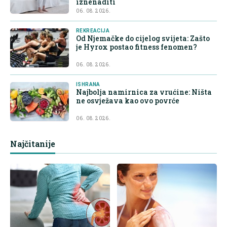
iznenaditi
06. 08. 2026.
REKREACIJA
Od Njemačke do cijelog svijeta: Zašto
je Hyrox postao fitness fenomen?
06. 08. 2026.
ISHRANA
Najbolja namirnica za vrućine: Ništa
ne osvježava kao ovo povrće
06. 08. 2026.
Najčitanije