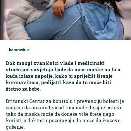
koronavirus
Dok mnogi zvaničnici vlade i medicinski
stručnjaci savjetuju ljude da nose maske na licu
kada izlaze napolje, kako bi spriječili širenje
koronavirusa, pedijatri kažu da to može biti
štetno za bebe.
Britanski Centar za kontrolu i prevenciju bolesti je
saopćio da novorođenčad ima male disajne puteve
tako da maska može da donese više štete nego
koristi, a doktori upozoravaju da može da izazove
gušenje.