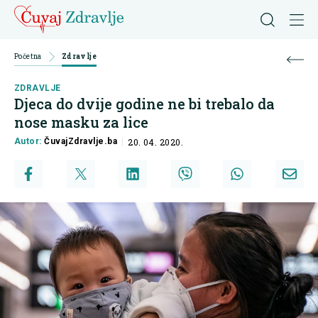
Početna
Zdravlje
ZDRAVLJE
Djeca do dvije godine ne bi trebalo da
nose masku za lice
Autor:
ČuvajZdravlje.ba
20. 04. 2020.