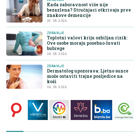
Kada zaboravnost više nije
bezazlena? Stručnjaci otkrivaju prve
znakove demencije
05. 08. 2026.
ZDRAVLJE
Toplotni valovi kriju ozbiljan rizik:
Ove osobe moraju posebno čuvati
bubrege
04. 08. 2026.
ZDRAVLJE
Dermatolog upozorava: Ljetno sunce
može ostaviti trajne posljedice na
koži
04. 08. 2026.