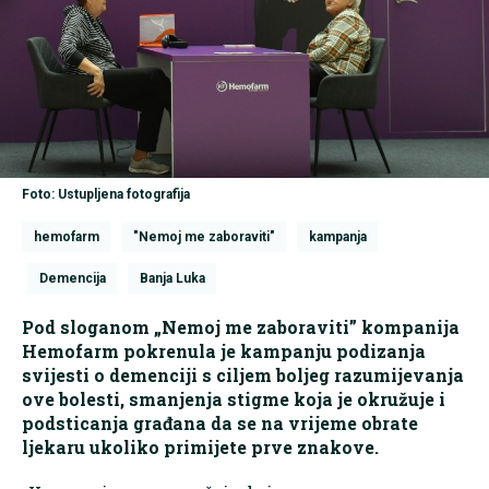
Foto: Ustupljena fotografija
hemofarm
"Nemoj me zaboraviti"
kampanja
Demencija
Banja Luka
Pod sloganom „Nemoj me zaboraviti” kompanija
Hemofarm pokrenula je kampanju podizanja
svijesti o demenciji s ciljem boljeg razumijevanja
ove bolesti, smanjenja stigme koja je okružuje i
podsticanja građana da se na vrijeme obrate
ljekaru ukoliko primijete prve znakove.