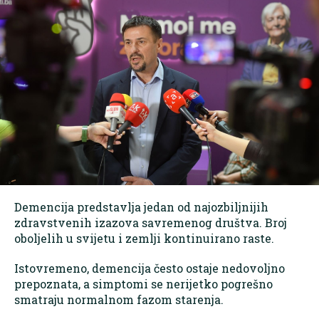
Demencija predstavlja jedan od najozbiljnijih
zdravstvenih izazova savremenog društva. Broj
oboljelih u svijetu i zemlji kontinuirano raste.
Istovremeno, demencija često ostaje nedovoljno
prepoznata, a simptomi se nerijetko pogrešno
smatraju normalnom fazom starenja.