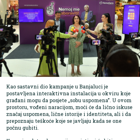
Kao sastavni dio kampanje u Banjaluci je
postavljena interaktivna instalacija u okviru koje
građani mogu da posjete „sobu uspomena”. U ovom
prostoru, vođeni naracijom, moći će da lično iskuse
značaj uspomena, lične istorije i identiteta, ali i da
prepoznaju teškoće koje se javljaju kada se one
počnu gubiti.