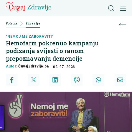
Početna
Zdravlje
"NEMOJ ME ZABORAVITI"
Hemofarm pokrenuo kampanju
podizanja svijesti o ranom
prepoznavanju demencije
Autor:
ČuvajZdravlje.ba
02. 07. 2026.