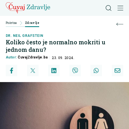
Početna
Zdravlje
DR. NEIL GRAFSTEIN
Koliko često je normalno mokriti u
jednom danu?
Autor:
ČuvajZdravlje.ba
23. 09. 2024.