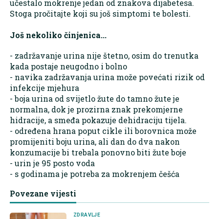
učestalo mokrenje jedan od znakova dijabetesa.
Stoga pročitajte koji su još simptomi te bolesti.
Još nekoliko činjenica...
- zadržavanje urina nije štetno, osim do trenutka
kada postaje neugodno i bolno
- navika zadržavanja urina može povećati rizik od
infekcije mjehura
- boja urina od svijetlo žute do tamno žute je
normalna, dok je prozirna znak prekomjerne
hidracije, a smeđa pokazuje dehidraciju tijela.
- određena hrana poput cikle ili borovnica može
promijeniti boju urina, ali dan do dva nakon
konzumacije bi trebala ponovno biti žute boje
- urin je 95 posto voda
- s godinama je potreba za mokrenjem češća
Povezane vijesti
ZDRAVLJE