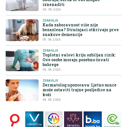
iznenaditi
06. 08. 2026.
ZDRAVLJE
Kada zaboravnost više nije
bezazlena? Stručnjaci otkrivaju prve
znakove demencije
05. 08. 2026.
ZDRAVLJE
Toplotni valovi kriju ozbiljan rizik:
Ove osobe moraju posebno čuvati
bubrege
04. 08. 2026.
ZDRAVLJE
Dermatolog upozorava: Ljetno sunce
može ostaviti trajne posljedice na
koži
04. 08. 2026.