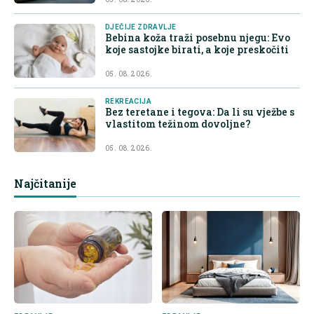
DJEČIJE ZDRAVLJE
Bebina koža traži posebnu njegu: Evo
koje sastojke birati, a koje preskočiti
05. 08. 2026.
REKREACIJA
Bez teretane i tegova: Da li su vježbe s
vlastitom težinom dovoljne?
05. 08. 2026.
Najčitanije