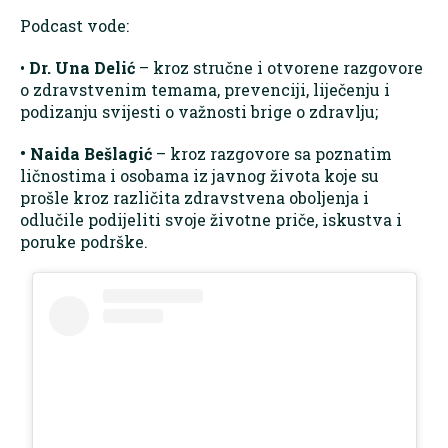
Podcast vode:
•
Dr. Una Delić
– kroz stručne i otvorene razgovore
o zdravstvenim temama, prevenciji, liječenju i
podizanju svijesti o važnosti brige o zdravlju;
• Naida Bešlagić
– kroz razgovore sa poznatim
ličnostima i osobama iz javnog života koje su
prošle kroz različita zdravstvena oboljenja i
odlučile podijeliti svoje životne priče, iskustva i
poruke podrške.