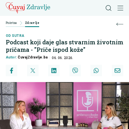
Početna
Zdravlje
OD SUTRA
Podcast koji daje glas stvarnim životnim
pričama - "Priče ispod kože"
Autor:
ČuvajZdravlje.ba
06. 06. 2026.