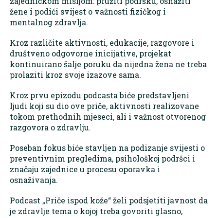
zajedničkom misijom: pružiti podršku, osnažiti
žene i podići svijest o važnosti fizičkog i
mentalnog zdravlja.
Kroz različite aktivnosti, edukacije, razgovore i
društveno odgovorne inicijative, projekat
kontinuirano šalje poruku da nijedna žena ne treba
prolaziti kroz svoje izazove sama.
Kroz prvu epizodu podcasta biće predstavljeni
ljudi koji su dio ove priče, aktivnosti realizovane
tokom prethodnih mjeseci, ali i važnost otvorenog
razgovora o zdravlju.
Poseban fokus biće stavljen na podizanje svijesti o
preventivnim pregledima, psihološkoj podršci i
značaju zajednice u procesu oporavka i
osnaživanja.
Podcast „Priče ispod kože“ želi podsjetiti javnost da
je zdravlje tema o kojoj treba govoriti glasno,