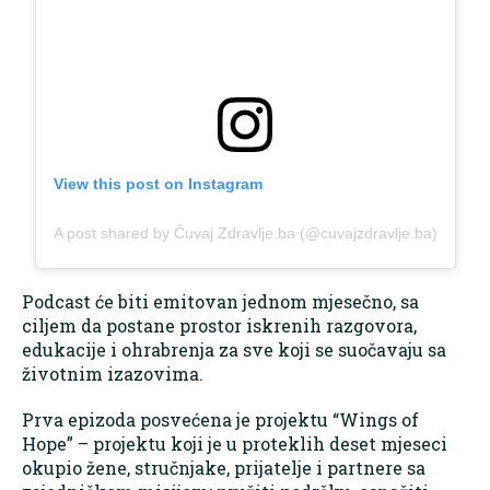
View this post on Instagram
A post shared by Čuvaj Zdravlje.ba (@cuvajzdravlje.ba)
Podcast će biti emitovan jednom mjesečno, sa
ciljem da postane prostor iskrenih razgovora,
edukacije i ohrabrenja za sve koji se suočavaju sa
životnim izazovima.
Prva epizoda posvećena je projektu “Wings of
Hope” – projektu koji je u proteklih deset mjeseci
okupio žene, stručnjake, prijatelje i partnere sa