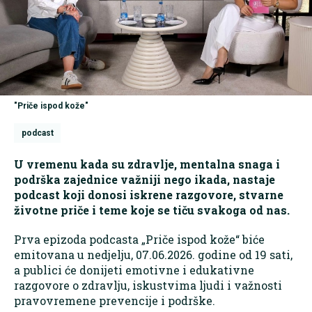
"Priče ispod kože"
podcast
U vremenu kada su zdravlje, mentalna snaga i
podrška zajednice važniji nego ikada, nastaje
podcast koji donosi iskrene razgovore, stvarne
životne priče i teme koje se tiču svakoga od nas.
Prva epizoda podcasta „Priče ispod kože“ biće
emitovana u nedjelju, 07.06.2026. godine od 19 sati,
a publici će donijeti emotivne i edukativne
razgovore o zdravlju, iskustvima ljudi i važnosti
pravovremene prevencije i podrške.