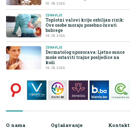
05. 08. 2026.
ZDRAVLJE
Toplotni valovi kriju ozbiljan rizik:
Ove osobe moraju posebno čuvati
bubrege
04. 08. 2026.
ZDRAVLJE
Dermatolog upozorava: Ljetno sunce
može ostaviti trajne posljedice na
koži
04. 08. 2026.
O nama
Oglašavanje
Kontakt