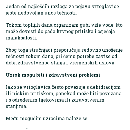
Jedan od najčešćih razloga za pojavu vrtoglavice
jeste nedovoljan unos tečnosti.
Tokom toplijih dana organizam gubi više vode, što
može dovesti do pada krvnog pritiska i osjećaja
malaksalosti.
Zbog toga stručnjaci preporučuju redovno unošenje
tečnosti tokom dana, pri čemu potrebe zavise od
dobi, zdravstvenog stanja i vremenskih uslova.
Uzrok mogu biti i zdravstveni problemi
Iako se vrtoglavica često povezuje s dehidracijom
ili niskim pritiskom, ponekad može biti povezana
i s određenim lijekovima ili zdravstvenim
stanjima.
Među mogućim uzrocima nalaze se: