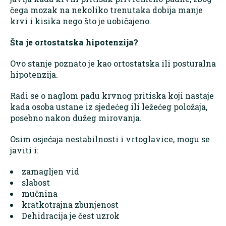
čega mozak na nekoliko trenutaka dobija manje
krvi i kisika nego što je uobičajeno.
Šta je ortostatska hipotenzija?
Ovo stanje poznato je kao ortostatska ili posturalna
hipotenzija.
Radi se o naglom padu krvnog pritiska koji nastaje
kada osoba ustane iz sjedećeg ili ležećeg položaja,
posebno nakon dužeg mirovanja.
Osim osjećaja nestabilnosti i vrtoglavice, mogu se
javiti i:
zamagljen vid
slabost
mučnina
kratkotrajna zbunjenost
Dehidracija je čest uzrok