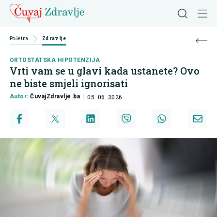
Početna
Zdravlje
ORTOSTATSKA HIPOTENZIJA
Vrti vam se u glavi kada ustanete? Ovo
ne biste smjeli ignorisati
Autor:
ČuvajZdravlje.ba
05. 06. 2026.