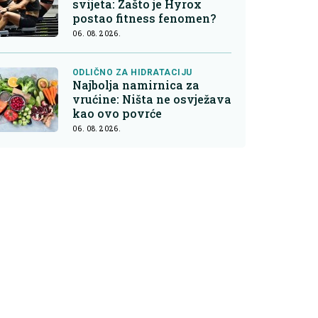
svijeta: Zašto je Hyrox
postao fitness fenomen?
06. 08. 2026.
ODLIČNO ZA HIDRATACIJU
Najbolja namirnica za
vrućine: Ništa ne osvježava
kao ovo povrće
06. 08. 2026.