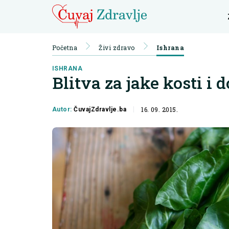
Početna
Živi zdravo
Ishrana
ISHRANA
Blitva za jake kosti i 
16. 09. 2015.
Autor:
ČuvajZdravlje.ba