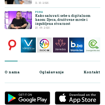
11. 10. 2025.
PSIHA
Kako sačuvati sebe u digitalnom
haosu: Djeca, društvene mreže i
izgubljena stvarnost
25. 09. 2025.
O nama
Oglašavanje
Kontakt