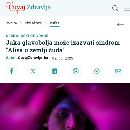
Početna
Živi zdravo
Psiha
NEUROLOŠKI ODGOVOR
Jaka glavobolja može izazvati sindrom
"Alisa u zemlji čuda"
Autor:
ČuvajZdravlje.ba
02. 06. 2025.