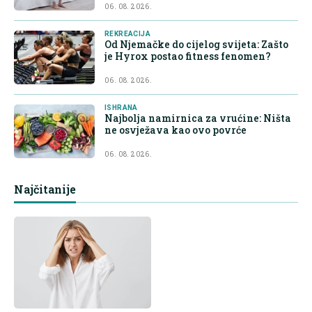
06. 08. 2026.
REKREACIJA
Od Njemačke do cijelog svijeta: Zašto
je Hyrox postao fitness fenomen?
06. 08. 2026.
ISHRANA
Najbolja namirnica za vrućine: Ništa
ne osvježava kao ovo povrće
06. 08. 2026.
Najčitanije