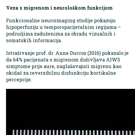
Veza s migrenom i neurološkom funkcijom
Funkcionalne neuroimaging studije pokazuju
hipoperfuziju u temporoparijetalnim regijama –
područjima zaduženima za obradu vizualnih i
somatskih informacija.
Istraživanje prof. dr. Anne Ducros (2016) pokazalo je
da 64% pacijenata s migrenom doživljava AIWS
simptome prije aure, naglašavajući migrenu kao
okidač za reverzibilnu disfunkciju kortikalne
percepcije.