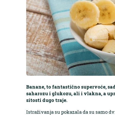
Banane, to fantastično supervoće, sadr
saharozu i glukozu, ali i vlakna, a u
sitosti dugo traje.
Istraživanja su pokazala da su samo dv