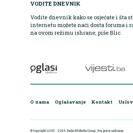
VODITE DNEVNIK
Vodite dnevnik kako se osjećate i šta s
internetu možete naći dosta foruma i r
na ovom režimu ishrane, piše Blic.
O nama
Oglašavanje
Kontakt
Uslov
© Copyright 2005. - 2026. Radio M Media Group.
Sva prava zadržana.