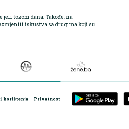
te jeli tokom dana. Takođe, na
azmjeniti iskustva sa drugima koji su
i korištenja
Privatnost