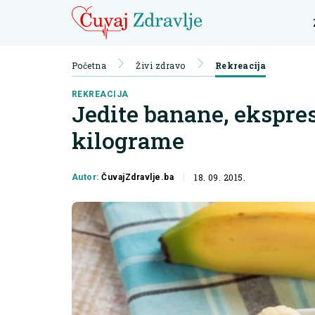
Početna
Živi zdravo
Rekreacija
REKREACIJA
Jedite banane, ekspre
kilograme
18. 09. 2015.
Autor:
ČuvajZdravlje.ba