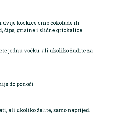
i dvije kockice crne čokolade ili
, čips, grisine i slične grickalice
ete jednu voćku, ali ukoliko žudite za
ije do ponoći.
i, ali ukoliko želite, samo naprijed.