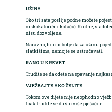
UŽINA
Oko tri sata poslije podne možete pojest
niskokalorični kolačić. Krofne, sladoled
nisu dozvoljene.
Naravno, bilo bi bolje da za užinu pojed
slatkišima, nemojte se ustručavati.
RANO U KREVET
Trudite se da odete na spavanje najkasn
VJEŽBAJTE AKO ŽELITE
Tokom ove dijete nije neophodno vježbat
Ipak trudite se da što više pješačite.