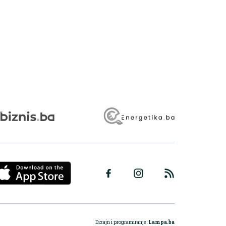
Dizajn i programiranje:
Lampa.ba