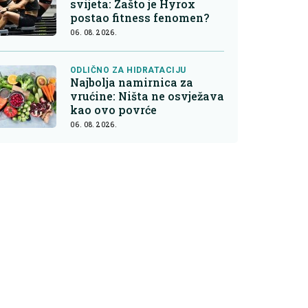
svijeta: Zašto je Hyrox
postao fitness fenomen?
06. 08. 2026.
ODLIČNO ZA HIDRATACIJU
Najbolja namirnica za
vrućine: Ništa ne osvježava
kao ovo povrće
06. 08. 2026.