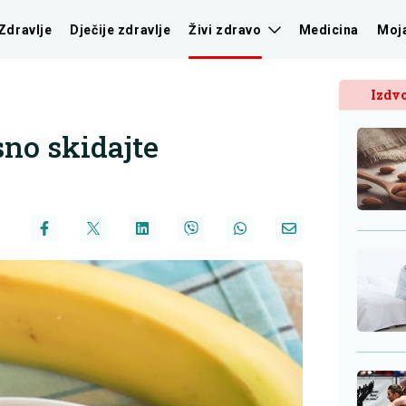
Zdravlje
Dječije zdravlje
Živi zdravo
Medicina
Moj
Izdvo
sno skidajte