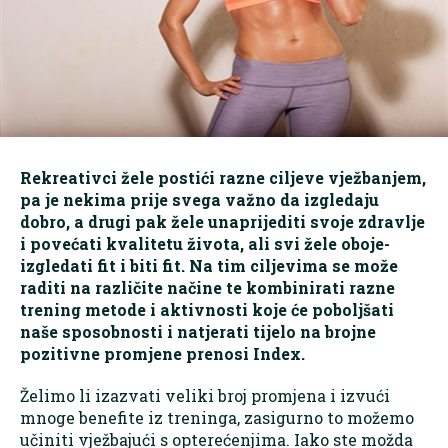
Rekreativci žele postići razne ciljeve vježbanjem,
pa je nekima prije svega važno da izgledaju
dobro, a drugi pak žele unaprijediti svoje zdravlje
i povećati kvalitetu života, ali svi žele oboje-
izgledati fit i biti fit. Na tim ciljevima se može
raditi na različite načine te kombinirati razne
trening metode i aktivnosti koje će poboljšati
naše sposobnosti i natjerati tijelo na brojne
pozitivne promjene prenosi Index.
Želimo li izazvati veliki broj promjena i izvući
mnoge benefite iz treninga, zasigurno to možemo
učiniti vježbajući s opterećenjima. Iako ste možda