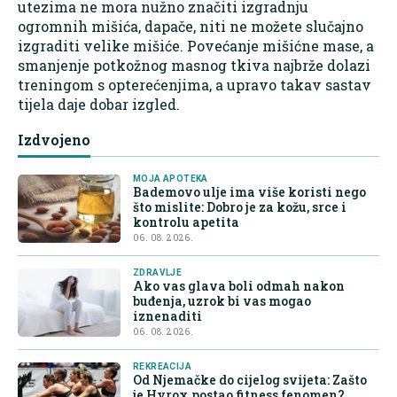
utezima ne mora nužno značiti izgradnju
ogromnih mišića, dapače, niti ne možete slučajno
izgraditi velike mišiće. Povećanje mišićne mase, a
smanjenje potkožnog masnog tkiva najbrže dolazi
treningom s opterećenjima, a upravo takav sastav
tijela daje dobar izgled.
Izdvojeno
MOJA APOTEKA
Bademovo ulje ima više koristi nego
što mislite: Dobro je za kožu, srce i
kontrolu apetita
06. 08. 2026.
ZDRAVLJE
Ako vas glava boli odmah nakon
buđenja, uzrok bi vas mogao
iznenaditi
06. 08. 2026.
REKREACIJA
Od Njemačke do cijelog svijeta: Zašto
je Hyrox postao fitness fenomen?