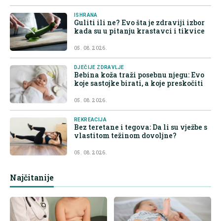
ISHRANA
Guliti ili ne? Evo šta je zdraviji izbor
kada su u pitanju krastavci i tikvice
05. 08. 2026.
DJEČIJE ZDRAVLJE
Bebina koža traži posebnu njegu: Evo
koje sastojke birati, a koje preskočiti
05. 08. 2026.
REKREACIJA
Bez teretane i tegova: Da li su vježbe s
vlastitom težinom dovoljne?
05. 08. 2026.
Najčitanije