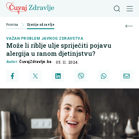
Početna
Dječije zdravlje
VAŽAN PROBLEM JAVNOG ZDRAVSTVA
Može li riblje ulje spriječiti pojavu
alergija u ranom djetinjstvu?
Autor:
ČuvajZdravlje.ba
05. 11. 2024.