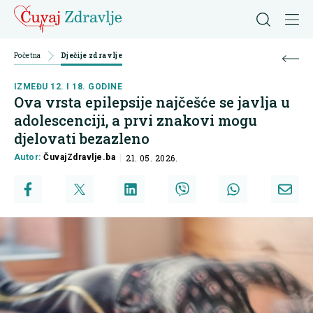
Početna
Dječije zdravlje
IZMEĐU 12. I 18. GODINE
Ova vrsta epilepsije najčešće se javlja u
adolescenciji, a prvi znakovi mogu
djelovati bezazleno
Autor:
ČuvajZdravlje.ba
21. 05. 2026.