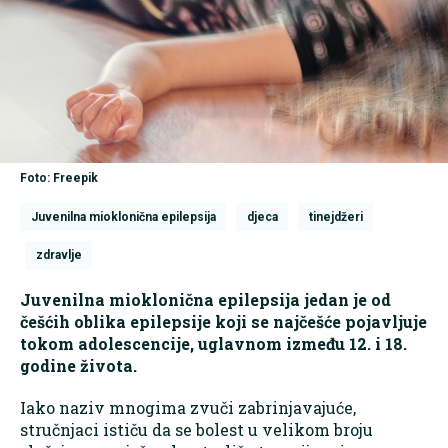
Foto: Freepik
Juvenilna mioklonična epilepsija
djeca
tinejdžeri
zdravlje
Juvenilna mioklonična epilepsija jedan je od
češćih oblika epilepsije koji se najčešće pojavljuje
tokom adolescencije, uglavnom između 12. i 18.
godine života.
Iako naziv mnogima zvuči zabrinjavajuće,
stručnjaci ističu da se bolest u velikom broju