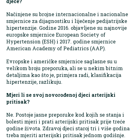
djece?
Načinjene su brojne internacionalne i nacionalne
smjernice za dijagnostiku i liječenje pedijatrijske
hipertenzije. Godine 2016. objavljene su najnovije
europske smjernice European Society of
Hypertension (ESH) i 2017. godine smjernice
American Academy of Pediatrics (AAP).
Evropske i američke smjernice saglasne su u
velikom broju preporuka, ali se u nekim bitnim
detaljima kao što je, primjera radi, klasifikacija
hipertenzije, razlikuju.
Mjeri li se svoj novorođenoj djeci arterijski
pritisak?
Ne. Postoje jasne preporuke kod kojih se stanja i
bolesti mjeri i prati arterijski pritisak prije treće
godine života. Zdravoj djeci staroj tri i više godina
treba mjeriti arterijski pritisak jednom godišnje.