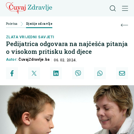
Početna
Dječije zdravlje
ZLATA VRIJEDNI SAVJETI
Pedijatrica odgovara na najčešća pitanja
o visokom pritisku kod djece
Autor:
ČuvajZdravlje.ba
06. 02. 2024.