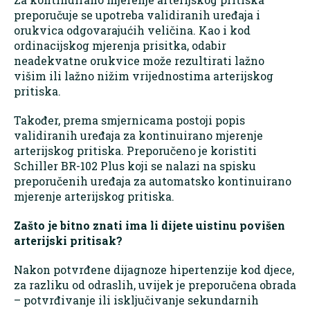
preporučuje se upotreba validiranih uređaja i
orukvica odgovarajućih veličina. Kao i kod
ordinacijskog mjerenja prisitka, odabir
neadekvatne orukvice može rezultirati lažno
višim ili lažno nižim vrijednostima arterijskog
pritiska.
Također, prema smjernicama postoji popis
validiranih uređaja za kontinuirano mjerenje
arterijskog pritiska. Preporučeno je koristiti
Schiller BR-102 Plus koji se nalazi na spisku
preporučenih uređaja za automatsko kontinuirano
mjerenje arterijskog pritiska.
Zašto je bitno znati ima li dijete uistinu povišen
arterijski pritisak?
Nakon potvrđene dijagnoze hipertenzije kod djece,
za razliku od odraslih, uvijek je preporučena obrada
– potvrđivanje ili isključivanje sekundarnih