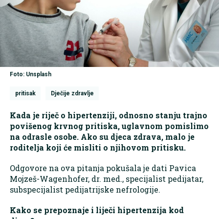
Foto: Unsplash
pritisak
Dječije zdravlje
Kada je riječ o hipertenziji, odnosno stanju trajno
povišenog krvnog pritiska, uglavnom pomislimo
na odrasle osobe. Ako su djeca zdrava, malo je
roditelja koji će misliti o njihovom pritisku.
Odgovore na ova pitanja pokušala je dati Pavica
Mojzeš-Wagenhofer, dr. med., specijalist pedijatar,
subspecijalist pedijatrijske nefrologije.
Kako se prepoznaje i liječi hipertenzija kod