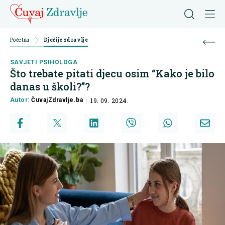
Početna
Dječije zdravlje
SAVJETI PSIHOLOGA
Što trebate pitati djecu osim “Kako je bilo
danas u školi?”?
Autor:
ČuvajZdravlje.ba
19. 09. 2024.