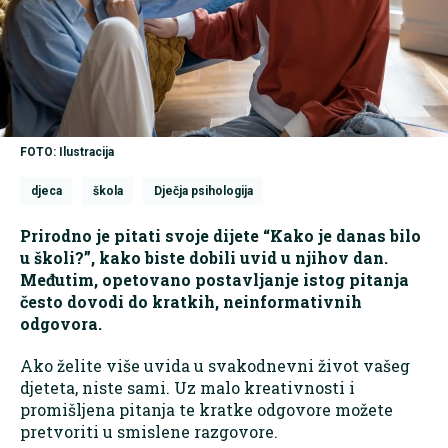
FOTO: Ilustracija
djeca
škola
Dječja psihologija
Prirodno je pitati svoje dijete “Kako je danas bilo
u školi?”, kako biste dobili uvid u njihov dan.
Međutim, opetovano postavljanje istog pitanja
često dovodi do kratkih, neinformativnih
odgovora.
Ako želite više uvida u svakodnevni život vašeg
djeteta, niste sami. Uz malo kreativnosti i
promišljena pitanja te kratke odgovore možete
pretvoriti u smislene razgovore.