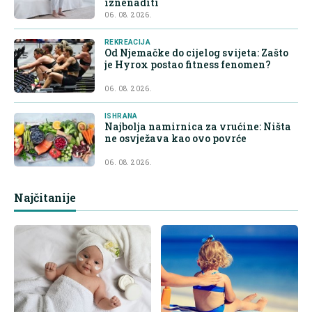
iznenaditi
06. 08. 2026.
REKREACIJA
Od Njemačke do cijelog svijeta: Zašto
je Hyrox postao fitness fenomen?
06. 08. 2026.
ISHRANA
Najbolja namirnica za vrućine: Ništa
ne osvježava kao ovo povrće
06. 08. 2026.
Najčitanije