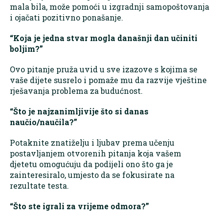
mala bila, može pomoći u izgradnji samopoštovanja
i ojačati pozitivno ponašanje.
“Koja je jedna stvar mogla današnji dan učiniti
boljim?”
Ovo pitanje pruža uvid u sve izazove s kojima se
vaše dijete susrelo i pomaže mu da razvije vještine
rješavanja problema za budućnost.
“Što je najzanimljivije što si danas
naučio/naučila?”
Potaknite znatiželju i ljubav prema učenju
postavljanjem otvorenih pitanja koja vašem
djetetu omogućuju da podijeli ono što ga je
zainteresiralo, umjesto da se fokusirate na
rezultate testa.
“Što ste igrali za vrijeme odmora?”