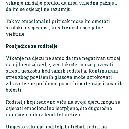
vikanje im šalje poruku da nisu vrijedna pažnje i
da im se osjećaji ne razumiju.
Takav emocionalni pritisak može im ometati
školsku uspješnost, kreativnost i socijalne
vještine.
Posljedice za roditelje
Vikanje na djecu ne samo da ima negativan uticaj
na njihovo zdravlje, već također može povećati
stres i tjeskobu kod samih roditelja. Kontinuirani
stres zbog povišenih glasova može uzrokovati
zdravstvene probleme poput hipertenzije i srčanih
bolesti.
Roditelji koji redovno viču na svoju djecu mogu se
osjećati emocionalno iscrpljeno, što dugoročno
narušava njihov kvalitetan život.
Umjesto vikanja, roditelji bi trebali raditi na