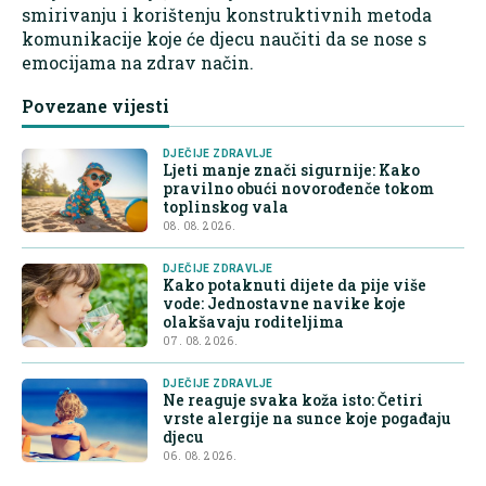
smirivanju i korištenju konstruktivnih metoda
komunikacije koje će djecu naučiti da se nose s
emocijama na zdrav način.
Povezane vijesti
DJEČIJE ZDRAVLJE
Ljeti manje znači sigurnije: Kako
pravilno obući novorođenče tokom
toplinskog vala
08. 08. 2026.
DJEČIJE ZDRAVLJE
Kako potaknuti dijete da pije više
vode: Jednostavne navike koje
olakšavaju roditeljima
07. 08. 2026.
DJEČIJE ZDRAVLJE
Ne reaguje svaka koža isto: Četiri
vrste alergije na sunce koje pogađaju
djecu
06. 08. 2026.