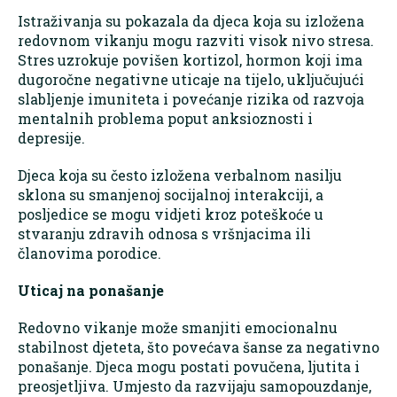
Istraživanja su pokazala da djeca koja su izložena
redovnom vikanju mogu razviti visok nivo stresa.
Stres uzrokuje povišen kortizol, hormon koji ima
dugoročne negativne uticaje na tijelo, uključujući
slabljenje imuniteta i povećanje rizika od razvoja
mentalnih problema poput anksioznosti i
depresije.
Djeca koja su često izložena verbalnom nasilju
sklona su smanjenoj socijalnoj interakciji, a
posljedice se mogu vidjeti kroz poteškoće u
stvaranju zdravih odnosa s vršnjacima ili
članovima porodice.
Uticaj na ponašanje
Redovno vikanje može smanjiti emocionalnu
stabilnost djeteta, što povećava šanse za negativno
ponašanje. Djeca mogu postati povučena, ljutita i
preosjetljiva. Umjesto da razvijaju samopouzdanje,