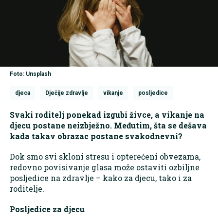
Foto: Unsplash
djeca
Dječije zdravlje
vikanje
posljedice
Svaki roditelj ponekad izgubi živce, a vikanje na
djecu postane neizbježno. Međutim, šta se dešava
kada takav obrazac postane svakodnevni?
Dok smo svi skloni stresu i opterećeni obvezama,
redovno povisivanje glasa može ostaviti ozbiljne
posljedice na zdravlje – kako za djecu, tako i za
roditelje.
Posljedice za djecu