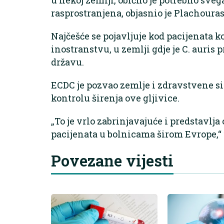
rasprostranjena, objasnio je Plachouras
Najčešće se pojavljuje kod pacijenata ko
inostranstvu, u zemlji gdje je C. auris 
državu.
ECDC je pozvao zemlje i zdravstvene si
kontrolu širenja ove gljivice.
„To je vrlo zabrinjavajuće i predstavlja
pacijenata u bolnicama širom Evrope,“ 
Povezane vijesti