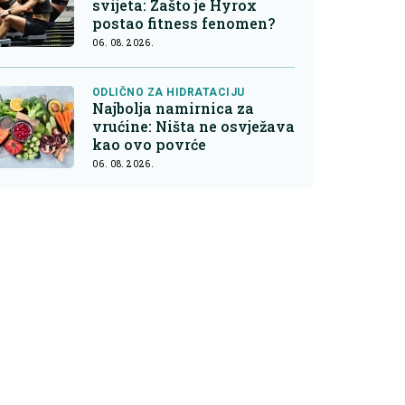
svijeta: Zašto je Hyrox
postao fitness fenomen?
06. 08. 2026.
ODLIČNO ZA HIDRATACIJU
Najbolja namirnica za
vrućine: Ništa ne osvježava
kao ovo povrće
06. 08. 2026.