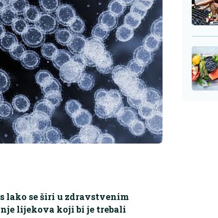
is lako se širi u zdravstvenim
e lijekova koji bi je trebali