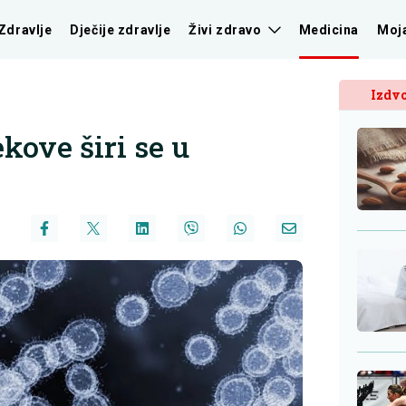
Zdravlje
Dječije zdravlje
Živi zdravo
Medicina
Moj
Izdvo
ekove širi se u