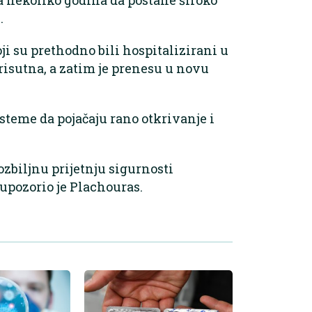
.
ji su prethodno bili hospitalizirani u
prisutna, a zatim je prenesu u novu
steme da pojačaju rano otkrivanje i
 ozbiljnu prijetnju sigurnosti
upozorio je Plachouras.