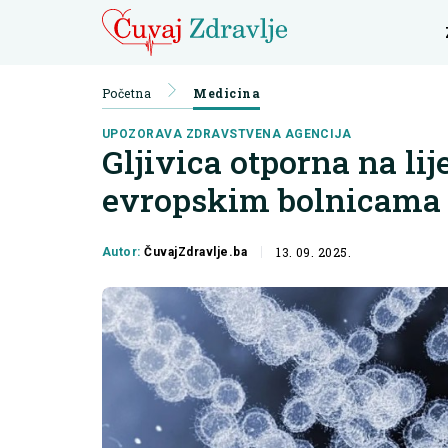
Početna
Medicina
UPOZORAVA ZDRAVSTVENA AGENCIJA
Gljivica otporna na lij
evropskim bolnicama
13. 09. 2025.
Autor:
ČuvajZdravlje.ba