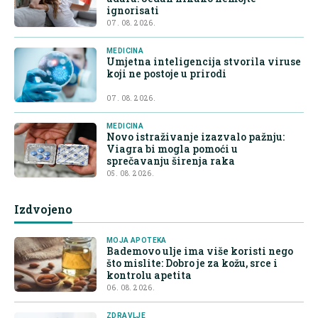
ignorisati
07. 08. 2026.
MEDICINA
Umjetna inteligencija stvorila viruse
koji ne postoje u prirodi
07. 08. 2026.
MEDICINA
Novo istraživanje izazvalo pažnju:
Viagra bi mogla pomoći u
sprečavanju širenja raka
05. 08. 2026.
Izdvojeno
MOJA APOTEKA
Bademovo ulje ima više koristi nego
što mislite: Dobro je za kožu, srce i
kontrolu apetita
06. 08. 2026.
ZDRAVLJE