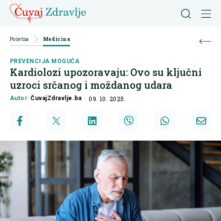
Početna
Medicina
PREVENCIJA MOGUĆA
Kardiolozi upozoravaju: Ovo su ključni
uzroci srčanog i moždanog udara
Autor:
ČuvajZdravlje.ba
09. 10. 2025.