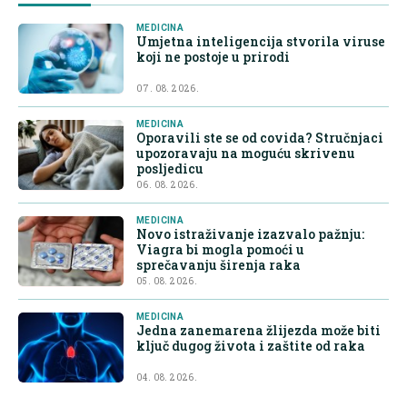
MEDICINA
Umjetna inteligencija stvorila viruse
koji ne postoje u prirodi
07. 08. 2026.
MEDICINA
Oporavili ste se od covida? Stručnjaci
upozoravaju na moguću skrivenu
posljedicu
06. 08. 2026.
MEDICINA
Novo istraživanje izazvalo pažnju:
Viagra bi mogla pomoći u
sprečavanju širenja raka
05. 08. 2026.
MEDICINA
Jedna zanemarena žlijezda može biti
ključ dugog života i zaštite od raka
04. 08. 2026.