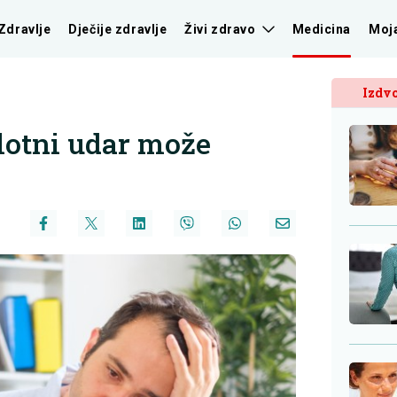
Zdravlje
Dječije zdravlje
Živi zdravo
Medicina
Moj
Izdvo
lotni udar može