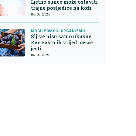
Ljetno sunce može ostaviti
trajne posljedice na koži
04. 08. 2026.
MOGU POMOĆI ORGANIZMU
Šljive nisu samo ukusne:
Evo zašto ih vrijedi češće
jesti
04. 08. 2026.