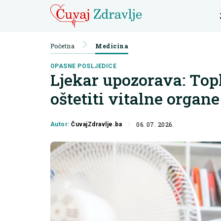
Početna
Medicina
OPASNE POSLJEDICE
Ljekar upozorava: Top
oštetiti vitalne organe
06. 07. 2026.
Autor:
ČuvajZdravlje.ba