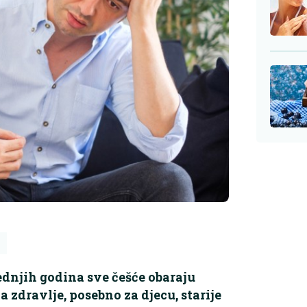
ednjih godina sve češće obaraju
a zdravlje, posebno za djecu, starije