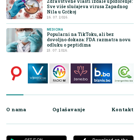
Zdravstvene vlasti izdale upozorenje:
Sve više slučajeva virusa Zapadnog
Nila u Grčkoj
26. 07. 2026.
MEDICINA
Popularni na TikToku, ali bez
dovoljno dokaza: FDA razmatra novu
odluku o peptidima
25. 07. 2026.
O nama
Oglašavanje
Kontakt