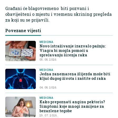
Građani će blagovremeno biti pozvani i
obaviješteni o mjestu i vremenu skrining pregleda
za koji su se prijavili.
Povezane vijesti
MEDICINA
Novo istraživanje izazvalo pažnju:
Viagra bi mogla pomoći u
sprečavanju širenja raka
05. 08. 2026.
MEDICINA
Jedna zanemarena žlijezda može biti
ključ dugog života i zaštite od raka
04. 08. 2026.
MEDICINA
Kako prepoznati anginu pektoris?
Simptomi koje mnogi zamijene za
bezazlene tegobe
29. 07. 2026.