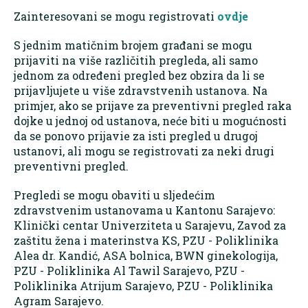
Zainteresovani se mogu registrovati
ovdje
S jednim matičnim brojem građani se mogu
prijaviti na više različitih pregleda, ali samo
jednom za određeni pregled bez obzira da li se
prijavljujete u više zdravstvenih ustanova. Na
primjer, ako se prijave za preventivni pregled raka
dojke u jednoj od ustanova, neće biti u mogućnosti
da se ponovo prijavie za isti pregled u drugoj
ustanovi, ali mogu se registrovati za neki drugi
preventivni pregled.
Pregledi se mogu obaviti u sljedećim
zdravstvenim ustanovama u Kantonu Sarajevo:
Klinički centar Univerziteta u Sarajevu, Zavod za
zaštitu žena i materinstva KS, PZU - Poliklinika
Alea dr. Kandić, ASA bolnica, BWN ginekologija,
PZU - Poliklinika Al Tawil Sarajevo, PZU -
Poliklinika Atrijum Sarajevo, PZU - Poliklinika
Agram Sarajevo.