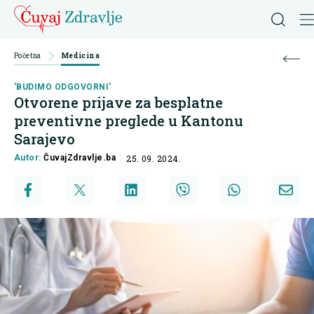
Početna
Medicina
'BUDIMO ODGOVORNI'
Otvorene prijave za besplatne
preventivne preglede u Kantonu
Sarajevo
Autor:
ČuvajZdravlje.ba
25. 09. 2024.