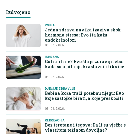
Izdvojeno
PSIHA
Jedna zdrava navika izaziva skok
hormona stresa: Evo šta kažu
endokrinolozi
05. 08. 2026.
ISHRANA
Guliti ili ne? Evo šta je zdraviji izbor
kada su u pitanju krastavci i tikvice
05. 08. 2026.
DJEČIJE ZDRAVLJE
Bebina koža traži posebnu njegu: Evo
koje sastojke birati, a koje preskočiti
05. 08. 2026.
REKREACIJA
Bez teretane i tegova: Da li su vježbe s
vlastitom težinom dovoljne?