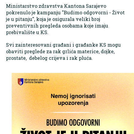
Ministarstvo zdravstva Kantona Sarajevo
pokrenulo je kampanju "Budimo odgovorni - Život
je u pitanju", koja je osigurala veliki broj
preventivnih pregleda osobama koje imaju
prebivalište u KS.
Svi zainteresovani građani i građanke KS mogu
obaviti preglede za rak grlića materice, dojke,
prostate, debelog crijeva i rak pluća.