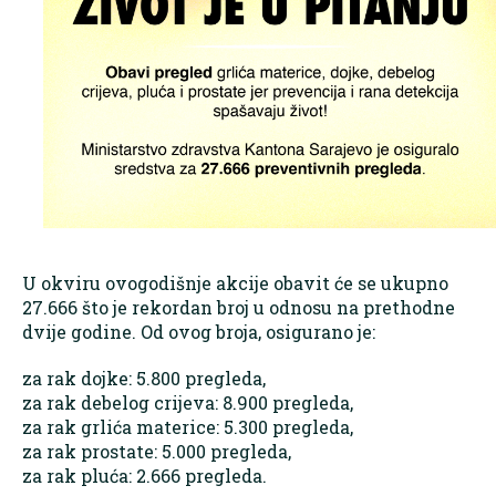
U okviru ovogodišnje akcije obavit će se ukupno
27.666 što je rekordan broj u odnosu na prethodne
dvije godine. Od ovog broja, osigurano je:
za rak dojke: 5.800 pregleda,
za rak debelog crijeva: 8.900 pregleda,
za rak grlića materice: 5.300 pregleda,
za rak prostate: 5.000 pregleda,
za rak pluća: 2.666 pregleda.