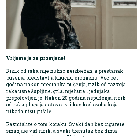
Vrijeme je za promjene!
Rizik od raka nije nužno neizbježan, a prestanak
pušenja predstavlja ključnu promjenu. Već pet
godina nakon prestanka pušenja, rizik od razvoja
raka usne šupljine, grla, mjehura i jednjaka
prepolovljen je. Nakon 20 godina nepušenja, rizik
od raka pluća je gotovo isti kao kod osoba koje
nikada nisu pušile.
Razmislite o tom koraku. Svaki dan bez cigarete
smanjuje vaš rizik, a svaki trenutak bez dima