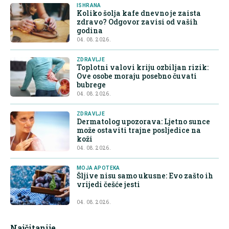
ISHRANA
Koliko šolja kafe dnevno je zaista
zdravo? Odgovor zavisi od vaših
godina
04. 08. 2026.
ZDRAVLJE
Toplotni valovi kriju ozbiljan rizik:
Ove osobe moraju posebno čuvati
bubrege
04. 08. 2026.
ZDRAVLJE
Dermatolog upozorava: Ljetno sunce
može ostaviti trajne posljedice na
koži
04. 08. 2026.
MOJA APOTEKA
Šljive nisu samo ukusne: Evo zašto ih
vrijedi češće jesti
04. 08. 2026.
Najčitanije