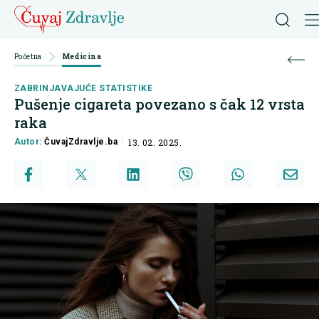
Početna
Medicina
ZABRINJAVAJUĆE STATISTIKE
Pušenje cigareta povezano s čak 12 vrsta
raka
Autor:
ČuvajZdravlje.ba
13. 02. 2025.