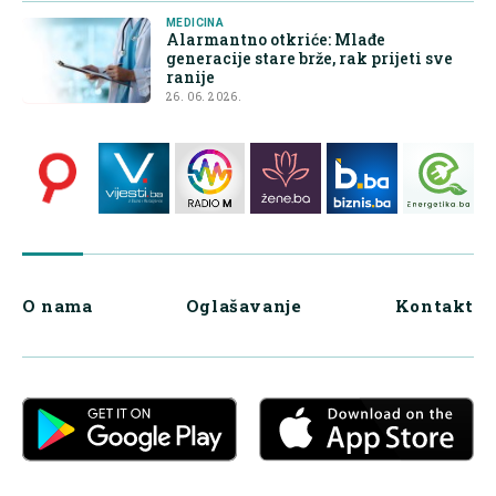
MEDICINA
Alarmantno otkriće: Mlađe
generacije stare brže, rak prijeti sve
ranije
26. 06. 2026.
O nama
Oglašavanje
Kontakt