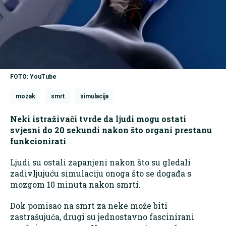
FOTO: YouTube
mozak
smrt
simulacija
Neki istraživači tvrde da ljudi mogu ostati
svjesni do 20 sekundi nakon što organi prestanu
funkcionirati
Ljudi su ostali zapanjeni nakon što su gledali
zadivljujuću simulaciju onoga što se događa s
mozgom 10 minuta nakon smrti.
Dok pomisao na smrt za neke može biti
zastrašujuća, drugi su jednostavno fascinirani