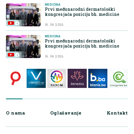
MEDICINA
Prvi međunarodni dermatološki
kongres jača poziciju bh. medicine
16. 04. 2026.
MEDICINA
Prvi međunarodni dermatološki
kongres jača poziciju bh. medicine
16. 04. 2026.
O nama
Oglašavanje
Kontakt