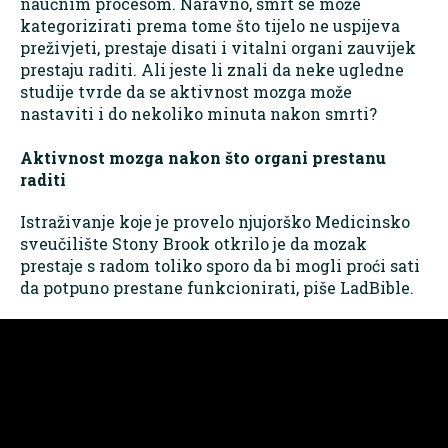
naučnim procesom. Naravno, smrt se može
kategorizirati prema tome što tijelo ne uspijeva
preživjeti, prestaje disati i vitalni organi zauvijek
prestaju raditi. Ali jeste li znali da neke ugledne
studije tvrde da se aktivnost mozga može
nastaviti i do nekoliko minuta nakon smrti?
Aktivnost mozga nakon što organi prestanu
raditi
Istraživanje koje je provelo njujorško Medicinsko
sveučilište Stony Brook otkrilo je da mozak
prestaje s radom toliko sporo da bi mogli proći sati
da potpuno prestane funkcionirati, piše LadBible.