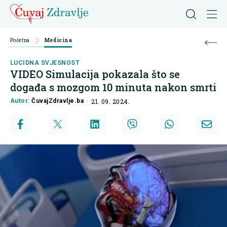
Početna
Medicina
LUCIDNA SVJESNOST
VIDEO Simulacija pokazala što se
događa s mozgom 10 minuta nakon smrti
Autor:
ČuvajZdravlje.ba
21. 09. 2024.