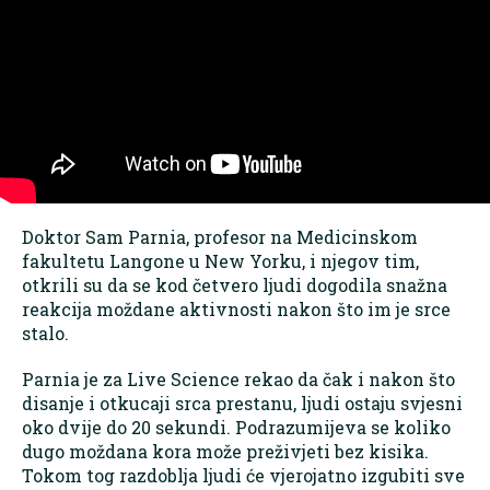
Doktor Sam Parnia, profesor na Medicinskom
fakultetu Langone u New Yorku, i njegov tim,
otkrili su da se kod četvero ljudi dogodila snažna
reakcija moždane aktivnosti nakon što im je srce
stalo.
Parnia je za Live Science rekao da čak i nakon što
disanje i otkucaji srca prestanu, ljudi ostaju svjesni
oko dvije do 20 sekundi. Podrazumijeva se koliko
dugo moždana kora može preživjeti bez kisika.
Tokom tog razdoblja ljudi će vjerojatno izgubiti sve