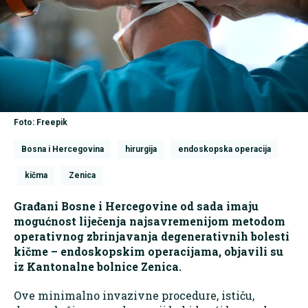
Foto: Freepik
Bosna i Hercegovina
hirurgija
endoskopska operacija
kičma
Zenica
Građani Bosne i Hercegovine od sada imaju
mogućnost liječenja najsavremenijom metodom
operativnog zbrinjavanja degenerativnih bolesti
kičme – endoskopskim operacijama, objavili su
iz Kantonalne bolnice Zenica.
Ove minimalno invazivne procedure, ističu,