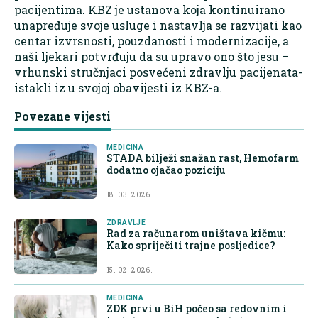
pacijentima. KBZ je ustanova koja kontinuirano
unapređuje svoje usluge i nastavlja se razvijati kao
centar izvrsnosti, pouzdanosti i modernizacije, a
naši ljekari potvrđuju da su upravo ono što jesu –
vrhunski stručnjaci posvećeni zdravlju pacijenata-
istakli iz u svojoj obavijesti iz KBZ-a.
Povezane vijesti
MEDICINA
STADA bilježi snažan rast, Hemofarm
dodatno ojačao poziciju
18. 03. 2026.
ZDRAVLJE
Rad za računarom uništava kičmu:
Kako spriječiti trajne posljedice?
15. 02. 2026.
MEDICINA
ZDK prvi u BiH počeo sa redovnim i