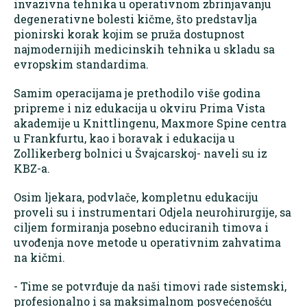
invazivna tehnika u operativnom zbrinjavanju
degenerativne bolesti kičme, što predstavlja
pionirski korak kojim se pruža dostupnost
najmodernijih medicinskih tehnika u skladu sa
evropskim standardima.
Samim operacijama je prethodilo više godina
pripreme i niz edukacija u okviru Prima Vista
akademije u Knittlingenu, Maxmore Spine centra
u Frankfurtu, kao i boravak i edukacija u
Zollikerberg bolnici u Švajcarskoj- naveli su iz
KBZ-a.
Osim ljekara, podvlače, kompletnu edukaciju
proveli su i instrumentari Odjela neurohirurgije, sa
ciljem formiranja posebno educiranih timova i
uvođenja nove metode u operativnim zahvatima
na kičmi.
- Time se potvrđuje da naši timovi rade sistemski,
profesionalno i sa maksimalnom posvećenošću