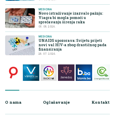
MEDICINA
Novo istraživanje izazvalo pažnju:
Viagra bi mogla pomoći u
sprečavanju širenja raka
05. 08. 2026.
MEDICINA
UNAIDS upozorava: Svijetu prijeti
novi val HIV-a zbog drastičnog pada
finansiranja
28. 07. 2026.
O nama
Oglašavanje
Kontakt