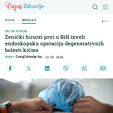
Početna
Medicina
VELIKI KORAK
Zenički hirurzi prvi u BiH izveli
endoskopsku operaciju degenerativnih
bolesti kičme
Autor:
ČuvajZdravlje.ba
13. 05. 2026.