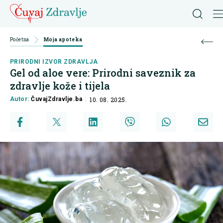
Početna
Moja apoteka
PRIRODNI IZVOR ZDRAVLJA
Gel od aloe vere: Prirodni saveznik za
zdravlje kože i tijela
Autor:
ČuvajZdravlje.ba
10. 08. 2025.