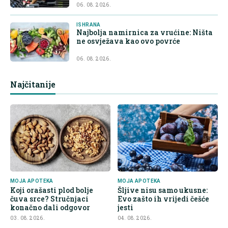
06. 08. 2026.
ISHRANA
Najbolja namirnica za vrućine: Ništa
ne osvježava kao ovo povrće
06. 08. 2026.
Najčitanije
MOJA APOTEKA
MOJA APOTEKA
Koji orašasti plod bolje
Šljive nisu samo ukusne:
čuva srce? Stručnjaci
Evo zašto ih vrijedi češće
konačno dali odgovor
jesti
03. 08. 2026.
04. 08. 2026.