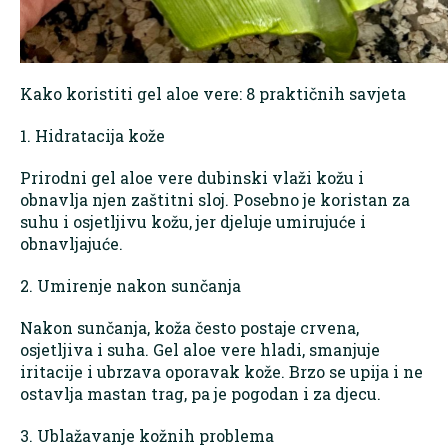
Kako koristiti gel aloe vere: 8 praktičnih savjeta
1. Hidratacija kože
Prirodni gel aloe vere dubinski vlaži kožu i
obnavlja njen zaštitni sloj. Posebno je koristan za
suhu i osjetljivu kožu, jer djeluje umirujuće i
obnavljajuće.
2. Umirenje nakon sunčanja
Nakon sunčanja, koža često postaje crvena,
osjetljiva i suha. Gel aloe vere hladi, smanjuje
iritacije i ubrzava oporavak kože. Brzo se upija i ne
ostavlja mastan trag, pa je pogodan i za djecu.
3. Ublažavanje kožnih problema