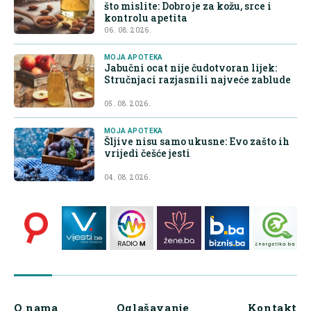
što mislite: Dobro je za kožu, srce i
kontrolu apetita
06. 08. 2026.
MOJA APOTEKA
Jabučni ocat nije čudotvoran lijek:
Stručnjaci razjasnili najveće zablude
05. 08. 2026.
MOJA APOTEKA
Šljive nisu samo ukusne: Evo zašto ih
vrijedi češće jesti
04. 08. 2026.
O nama
Oglašavanje
Kontakt