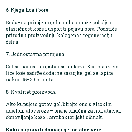
6. Njega lica i bore
Redovna primjena gela na licu može poboljšati
elastičnost kože i usporiti pojavu bora. Podstiče
prirodnu proizvodnju kolagena i regeneraciju
ćelija.
7. Jednostavna primjena
Gel se nanosi na čistu i suhu kožu. Kod maski za
lice koje sadrže dodatne sastojke, gel se ispira
nakon 15–20 minuta.
8. Kvalitet proizvoda
Ako kupujete gotov gel, birajte one s visokim
udjelom aloveroze – ona je ključna za hidrataciju,
obnavljanje kože i antibakterijski učinak.
Kako napraviti domaći gel od aloe vere