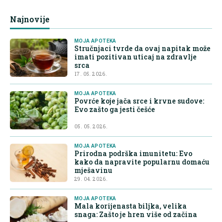
Najnovije
MOJA APOTEKA
Stručnjaci tvrde da ovaj napitak može
imati pozitivan uticaj na zdravlje
srca
17. 05. 2026.
MOJA APOTEKA
Povrće koje jača srce i krvne sudove:
Evo zašto ga jesti češće
05. 05. 2026.
MOJA APOTEKA
Prirodna podrška imunitetu: Evo
kako da napravite popularnu domaću
mješavinu
29. 04. 2026.
MOJA APOTEKA
Mala korijenasta biljka, velika
snaga: Zašto je hren više od začina