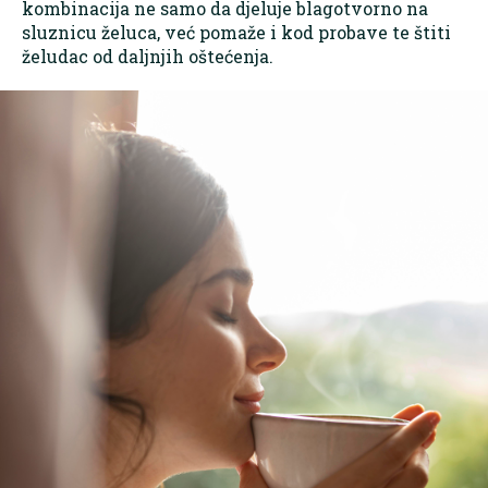
kombinacija ne samo da djeluje blagotvorno na
sluznicu želuca, već pomaže i kod probave te štiti
želudac od daljnjih oštećenja.