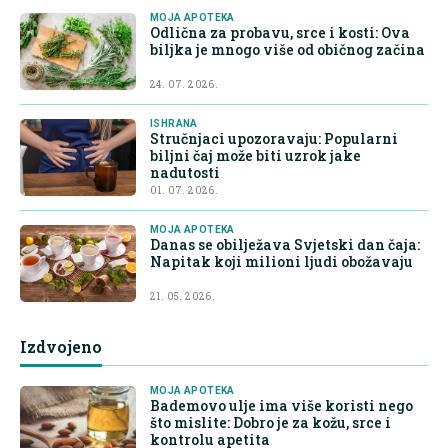
MOJA APOTEKA
Odlična za probavu, srce i kosti: Ova
biljka je mnogo više od običnog začina
24. 07. 2026.
ISHRANA
Stručnjaci upozoravaju: Popularni
biljni čaj može biti uzrok jake
nadutosti
01. 07. 2026.
MOJA APOTEKA
Danas se obilježava Svjetski dan čaja:
Napitak koji milioni ljudi obožavaju
21. 05. 2026.
Izdvojeno
MOJA APOTEKA
Bademovo ulje ima više koristi nego
što mislite: Dobro je za kožu, srce i
kontrolu apetita