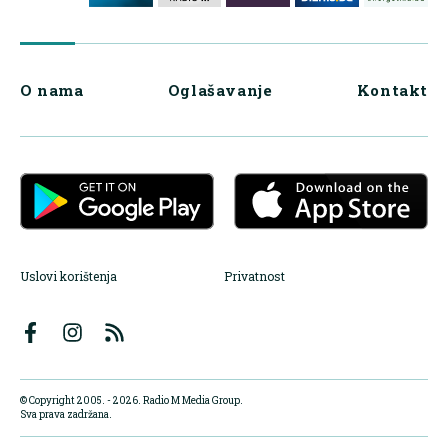
O nama
Oglašavanje
Kontakt
Uslovi korištenja
Privatnost
© Copyright 2005. - 2026. Radio M Media Group.
Sva prava zadržana.