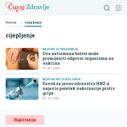
Početna
cijepljenje
cijepljenje
NAUČNO ISTRAŽIVANJE
Ova autoimuna bolest može
promijeniti odgovor organizma na
vakcinu
16. 05. 2026.
BESPLATNO CIJEPLJENJE
Zavod za javno zdravstvo HNŽ-a
najavio početak vakcinacije protiv
gripe
03. 11. 2025.
Najčitanije