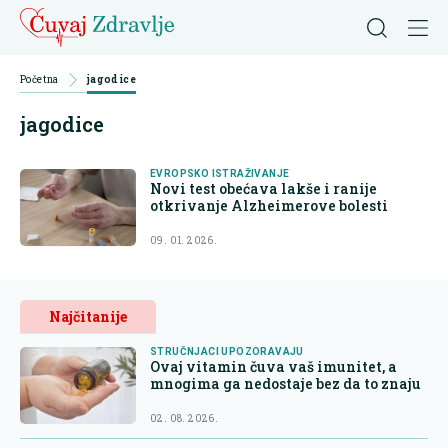
Početna
jagodice
jagodice
EVROPSKO ISTRAŽIVANJE
Novi test obećava lakše i ranije
otkrivanje Alzheimerove bolesti
09. 01. 2026.
Najčitanije
STRUČNJACI UPOZORAVAJU
Ovaj vitamin čuva vaš imunitet, a
mnogima ga nedostaje bez da to znaju
02. 08. 2026.