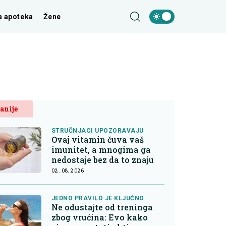
a apoteka
Žene
anije
STRUČNJACI UPOZORAVAJU
Ovaj vitamin čuva vaš
imunitet, a mnogima ga
nedostaje bez da to znaju
02. 08. 2026.
JEDNO PRAVILO JE KLJUČNO
Ne odustajte od treninga
zbog vrućina: Evo kako