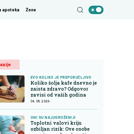
a apoteka
Žene
anije
EVO KOLIKO JE PREPORUČLJIVO
Koliko šolja kafe dnevno je
zaista zdravo? Odgovor
zavisi od vaših godina
04. 08. 2026.
ONI SU NAJUGROŽENIJI
Toplotni valovi kriju
ozbiljan rizik: Ove osobe