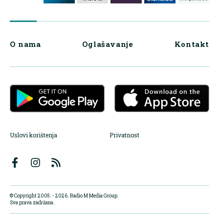
O nama
Oglašavanje
Kontakt
Uslovi korištenja
Privatnost
© Copyright 2005. - 2026. Radio M Media Group.
Sva prava zadržana.