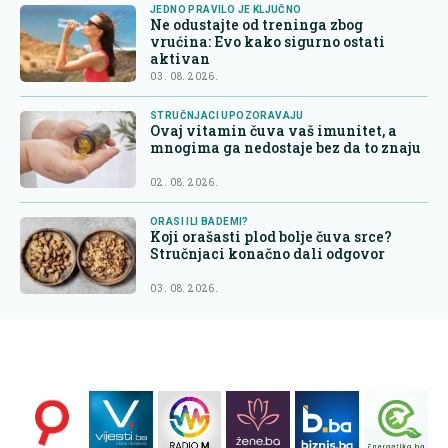
JEDNO PRAVILO JE KLJUČNO
Ne odustajte od treninga zbog
vrućina: Evo kako sigurno ostati
aktivan
03. 08. 2026.
STRUČNJACI UPOZORAVAJU
Ovaj vitamin čuva vaš imunitet, a
mnogima ga nedostaje bez da to znaju
02. 08. 2026.
ORASI ILI BADEMI?
Koji orašasti plod bolje čuva srce?
Stručnjaci konačno dali odgovor
03. 08. 2026.