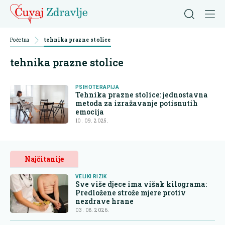
Početna
tehnika prazne stolice
tehnika prazne stolice
PSIHOTERAPIJA
Tehnika prazne stolice: jednostavna
metoda za izražavanje potisnutih
emocija
10. 09. 2025.
Najčitanije
VELIKI RIZIK
Sve više djece ima višak kilograma:
Predložene strože mjere protiv
nezdrave hrane
03. 08. 2026.