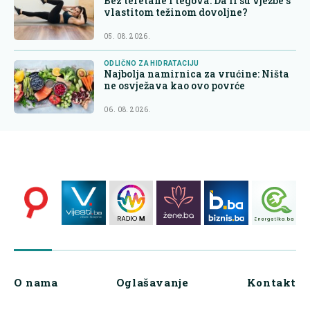
Bez teretane i tegova: Da li su vježbe s
vlastitom težinom dovoljne?
05. 08. 2026.
ODLIČNO ZA HIDRATACIJU
Najbolja namirnica za vrućine: Ništa
ne osvježava kao ovo povrće
06. 08. 2026.
O nama
Oglašavanje
Kontakt