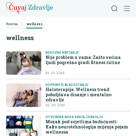
Početna
wellness
wellness
REDOVNO KRETANJE
Nije problem u vama: Zašto većina
ljudi pogrešno gradi fitness rutine
29. 01. 2026.
DOPRINOSI BLAGOSTANJU
Haloterapija: Wellness trend
poboljšava disanje i mentalno
zdravlje
02. 06. 2025.
OTVORENA NOVA VRATA ZDRAVLJU
Mozak pod svjetlima budućnosti:
Kako neurotehnologija mijenja pojam
wellnessa