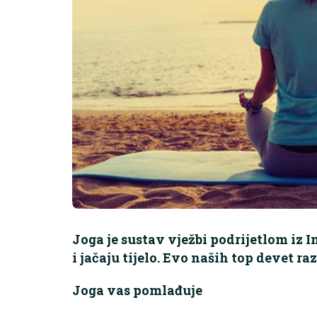
Joga je sustav vježbi podrijetlom iz I
i jačaju tijelo. Evo naših top devet raz
Joga vas pomlađuje