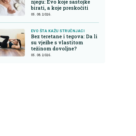
njegu: Evo koje sastojke
birati, a koje preskočiti
05. 08. 2026.
EVO ŠTA KAŽU STRUČNJACI
Bez teretane i tegova: Da li
su vježbe s vlastitom
težinom dovoljne?
05. 08. 2026.