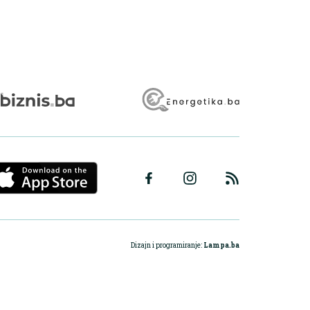
Dizajn i programiranje:
Lampa.ba