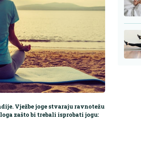
ndije. Vježbe joge stvaraju ravnotežu
loga zašto bi trebali isprobati jogu: