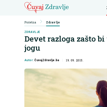
Početna
Zdravlje
ZDRAVLJE
Devet razloga zašto bi 
jogu
19. 09. 2015.
Autor:
ČuvajZdravlje.ba