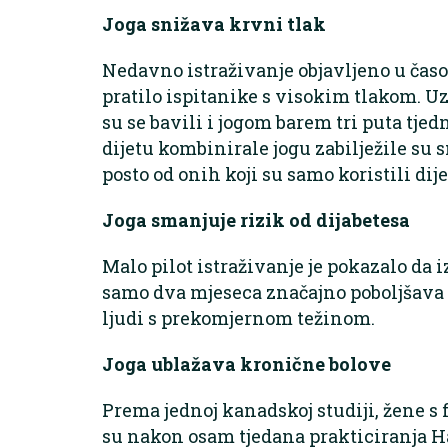
Joga snižava krvni tlak
Nedavno istraživanje objavljeno u čas
pratilo ispitanike s visokim tlakom. Uz
su se bavili i jogom barem tri puta tjed
dijetu kombinirale jogu zabilježile su
posto od onih koji su samo koristili dije
Joga smanjuje rizik od dijabetesa
Malo pilot istraživanje je pokazalo da 
samo dva mjeseca značajno poboljšava t
ljudi s prekomjernom težinom.
Joga ublažava kronične bolove
Prema jednoj kanadskoj studiji, žene s
su nakon osam tjedana prakticiranja H