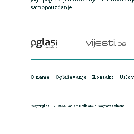
samopouzdanje.
O nama
Oglašavanje
Kontakt
Uslov
© Copyright 2005. - 2026. Radio M Media Group.
Sva prava zadržana.