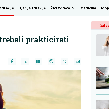
Zdravlje
Dječije zdravlje
Živi zdravo
Medicina
Moj
Izdvo
trebali prakticirati