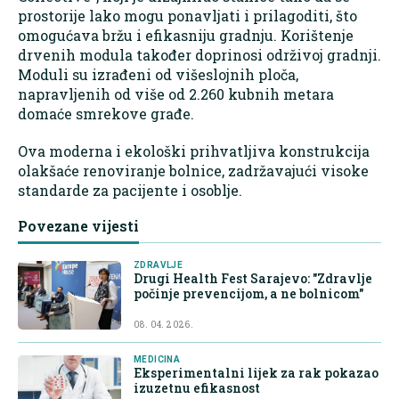
prostorije lako mogu ponavljati i prilagoditi, što
omogućava bržu i efikasniju gradnju. Korištenje
drvenih modula također doprinosi održivoj gradnji.
Moduli su izrađeni od višeslojnih ploča,
napravljenih od više od 2.260 kubnih metara
domaće smrekove građe.
Ova moderna i ekološki prihvatljiva konstrukcija
olakšaće renoviranje bolnice, zadržavajući visoke
standarde za pacijente i osoblje.
Povezane vijesti
ZDRAVLJE
Drugi Health Fest Sarajevo: "Zdravlje
počinje prevencijom, a ne bolnicom"
08. 04. 2026.
MEDICINA
Eksperimentalni lijek za rak pokazao
izuzetnu efikasnost