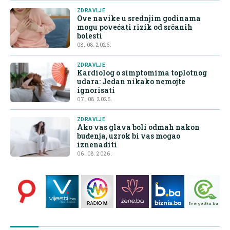
ZDRAVLJE
Ove navike u srednjim godinama
mogu povećati rizik od srčanih
bolesti
08. 08. 2026.
ZDRAVLJE
Kardiolog o simptomima toplotnog
udara: Jedan nikako nemojte
ignorisati
07. 08. 2026.
ZDRAVLJE
Ako vas glava boli odmah nakon
buđenja, uzrok bi vas mogao
iznenaditi
06. 08. 2026.