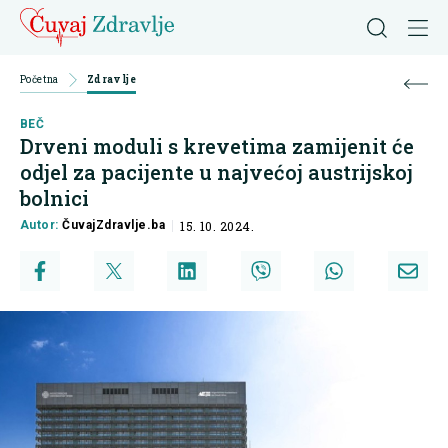
Početna
Zdravlje
BEČ
Drveni moduli s krevetima zamijenit će
odjel za pacijente u najvećoj austrijskoj
bolnici
Autor:
ČuvajZdravlje.ba
15. 10. 2024.