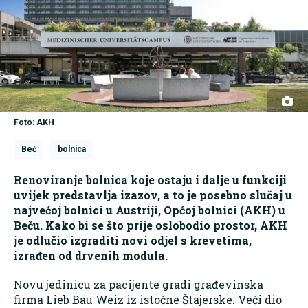
Foto: AKH
Beč
bolnica
Renoviranje bolnica koje ostaju i dalje u funkciji
uvijek predstavlja izazov, a to je posebno slučaj u
najvećoj bolnici u Austriji, Općoj bolnici (AKH) u
Beču. Kako bi se što prije oslobodio prostor, AKH
je odlučio izgraditi novi odjel s krevetima,
izrađen od drvenih modula.
Novu jedinicu za pacijente gradi građevinska
firma Lieb Bau Weiz iz istočne Štajerske. Veći dio